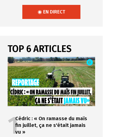
◉ EN DIRECT
TOP 6 ARTICLES
1
Cédric : « On ramasse du maïs
fin juillet, ça ne s'était jamais
vu »