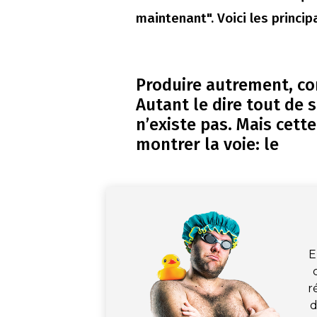
maintenant". Voici les princip
Produire autrement, c
Autant le dire tout de s
n’existe pas. Mais cett
montrer la voie: le
E
r
d