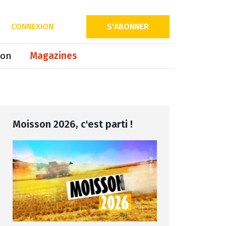
Partager sur
CONNEXION
S'ABONNER
ion
Magazines
Moisson 2026, c'est parti !