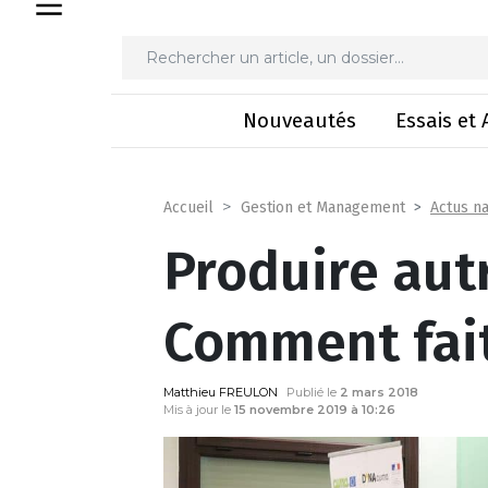
Produire autreme
Nouveautés
Essais et 
Actus na
Accueil
Gestion et Management
Produire au
Comment fai
Matthieu FREULON
Publié le
2 mars 2018
Mis à jour le
15 novembre 2019 à 10:26