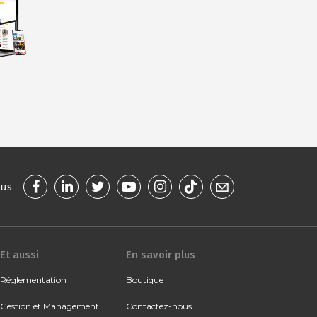
ous
Et aussi
En savoir plus
Réglementation
Boutique
Gestion et Management
Contactez-nous !