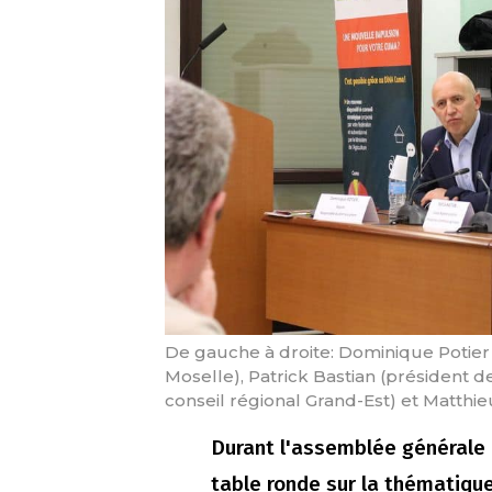
De gauche à droite: Dominique Potier 
Moselle), Patrick Bastian (président d
conseil régional Grand-Est) et Matthi
Durant l'assemblée générale 
table ronde sur la thématiqu