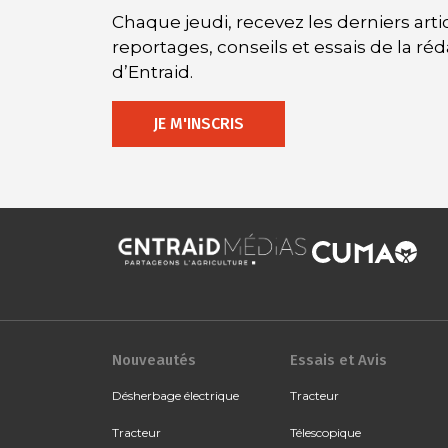
Chaque jeudi, recevez les derniers artic
reportages, conseils et essais de la ré
d’Entraid.
JE M'INSCRIS
Nouveautés
Essais et Avis
Désherbage électrique
Tracteur
Tracteur
Télescopique