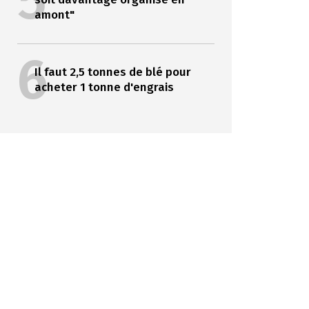
5
amont"
6
Il faut 2,5 tonnes de blé pour
acheter 1 tonne d'engrais