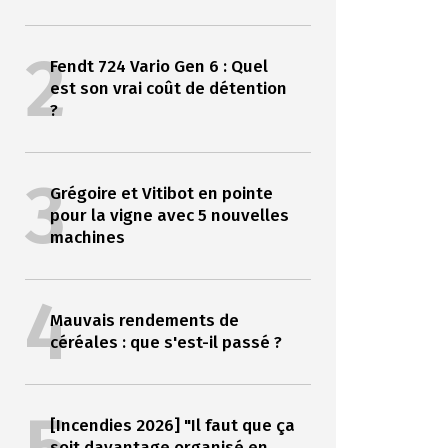
2
Fendt 724 Vario Gen 6 : Quel
est son vrai coût de détention
?
3
Grégoire et Vitibot en pointe
pour la vigne avec 5 nouvelles
machines
4
Mauvais rendements de
céréales : que s'est-il passé ?
[Incendies 2026] "Il faut que ça
soit davantage organisé en