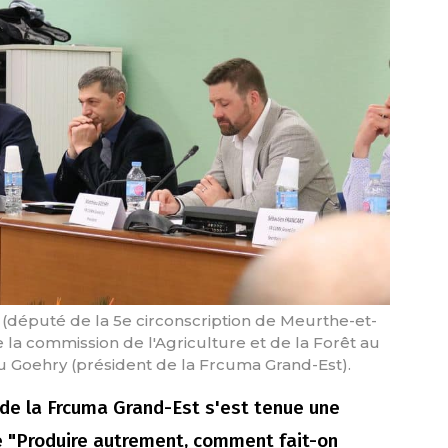
(député de la 5e circonscription de Meurthe-et-
e la commission de l'Agriculture et de la Forêt au
eu Goehry (président de la Frcuma Grand-Est).
de la Frcuma Grand-Est s'est tenue une
e "Produire autrement, comment fait-on