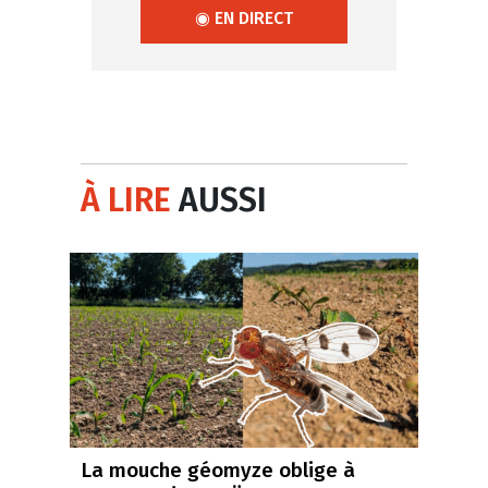
◉ EN DIRECT
À LIRE
AUSSI
La mouche géomyze oblige à