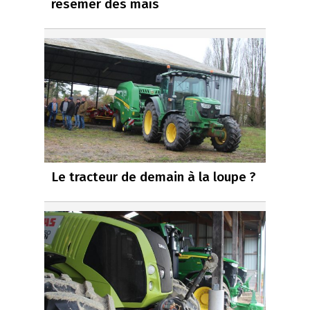
resemer des maïs
Le tracteur de demain à la loupe ?