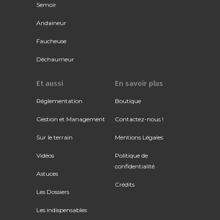
Semoir
Andaineur
Faucheuse
Déchaumeur
Et aussi
En savoir plus
Réglementation
Boutique
Gestion et Management
Contactez-nous !
Sur le terrain
Mentions Légales
Vidéos
Politique de
confidentialité
Astuces
Crédits
Les Dossiers
Les indispensables