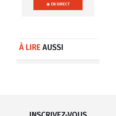
◉ EN DIRECT
À LIRE
AUSSI
INSCRIVEZ-VOUS