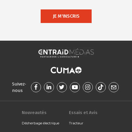
JE M'INSCRIS
Suivez-
nous
Nouveautés
Essais et Avis
Désherbage électrique
Tracteur