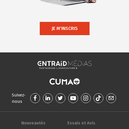
JE M'INSCRIS
Suivez-
nous
Nouveautés
Essais et Avis