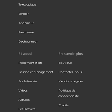
Télescopique
Semoir
Andaineur
Faucheuse
Déchaumeur
Et aussi
En savoir plus
Réglementation
Boutique
Gestion et Management
Contactez-nous !
Sur le terrain
Mentions Légales
Vidéos
Politique de
confidentialité
Astuces
Crédits
Les Dossiers