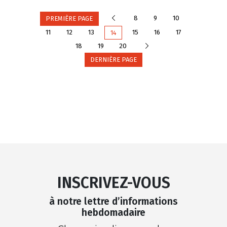
Précédente
8
9
10
PREMIÈRE PAGE
11
12
13
15
16
17
14
Suivante
18
19
20
DERNIÈRE PAGE
INSCRIVEZ-VOUS
à notre lettre d’informations
hebdomadaire