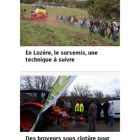
En Lozère, le sursemis, une
technique à suivre
Des broyeurs sous clotûre pour