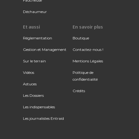
Faucheuse
Déchaumeur
Et aussi
En savoir plus
Réglementation
Boutique
Gestion et Management
Contactez-nous !
Sur le terrain
Mentions Légales
Vidéos
Politique de
confidentialité
Astuces
Crédits
Les Dossiers
Les indispensables
Les journalistes Entraid