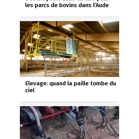
les parcs de bovins dans l’Aude
Elevage: quand la paille tombe du
ciel