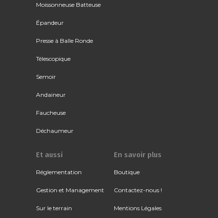
Moissonneuse Batteuse
Épandeur
Presse à Balle Ronde
Télescopique
Semoir
Andaineur
Faucheuse
Déchaumeur
Et aussi
En savoir plus
Réglementation
Boutique
Gestion et Management
Contactez-nous !
Sur le terrain
Mentions Légales