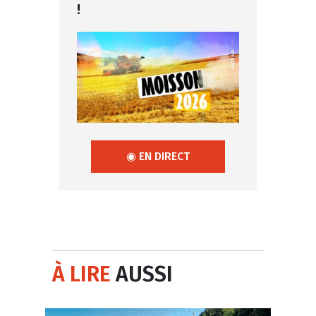
!
◉ EN DIRECT
À LIRE
AUSSI