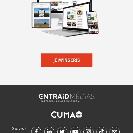
JE M'INSCRIS
Suivez-