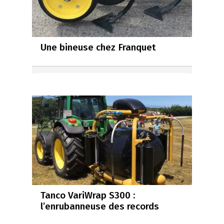
Une bineuse chez Franquet
Tanco VariWrap S300 :
l’enrubanneuse des records