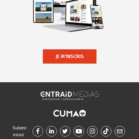
JE M'INSCRIS
Suivez-
nous