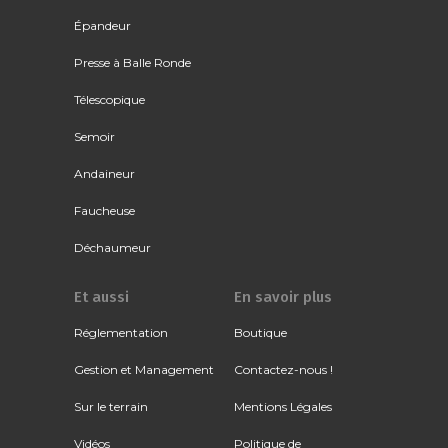
Épandeur
Presse à Balle Ronde
Télescopique
Semoir
Andaineur
Faucheuse
Déchaumeur
Et aussi
En savoir plus
Réglementation
Boutique
Gestion et Management
Contactez-nous !
Sur le terrain
Mentions Légales
Vidéos
Politique de