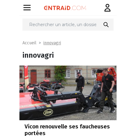
innovagri
Accueil
innovagri
Vicon renouvelle ses faucheuses
portées