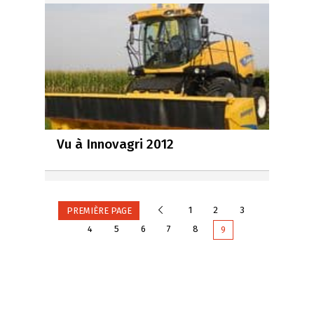
Vu à Innovagri 2012
Précédente
1
2
3
PREMIÈRE PAGE
4
5
6
7
8
9