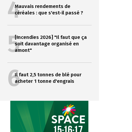
4
Mauvais rendements de
céréales : que s'est-il passé ?
5
[Incendies 2026] "Il faut que ça
soit davantage organisé en
amont"
6
Il faut 2,5 tonnes de blé pour
acheter 1 tonne d'engrais