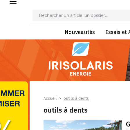
Nouveautés
Essais et 
outils à dents
Accueil
outils à dents
G