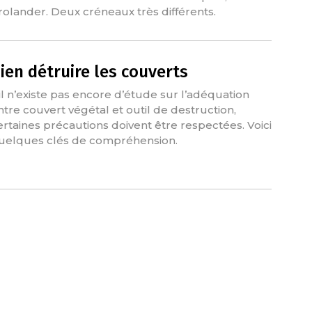
rolander. Deux créneaux très différents.
ien détruire les couverts
’il n’existe pas encore d’étude sur l’adéquation
ntre couvert végétal et outil de destruction,
ertaines précautions doivent être respectées. Voici
uelques clés de compréhension.