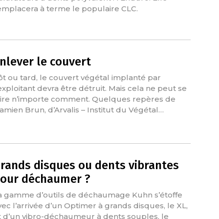
emplacera à terme le populaire CLC.
nlever le couvert
ôt ou tard, le couvert végétal implanté par
’exploitant devra être détruit. Mais cela ne peut se
aire n’importe comment. Quelques repères de
amien Brun, d’Arvalis – Institut du Végétal…
rands disques ou dents vibrantes
our déchaumer ?
a gamme d’outils de déchaumage Kuhn s’étoffe
vec l’arrivée d’un Optimer à grands disques, le XL,
t d’un vibro-déchaumeur à dents souples, le