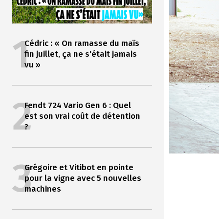
1
Cédric : « On ramasse du maïs
fin juillet, ça ne s'était jamais
vu »
2
Fendt 724 Vario Gen 6 : Quel
est son vrai coût de détention
?
3
Grégoire et Vitibot en pointe
pour la vigne avec 5 nouvelles
machines