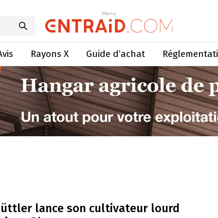
Menu
Avis
Rayons X
Guide d’achat
Réglementat
üttler lance son cultivateur lourd