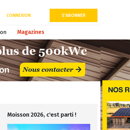
CONNEXION
S'ABONNER
ion
Magazines
Moisson 2026, c'est parti !