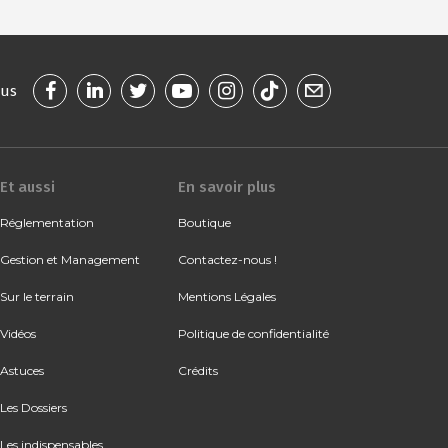
ous
Et aussi
En savoir plus
Réglementation
Boutique
Gestion et Management
Contactez-nous !
Sur le terrain
Mentions Légales
Vidéos
Politique de confidentialité
Astuces
Crédits
Les Dossiers
Les indispensables