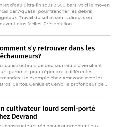
n jet d’eau ultra-fin sous 3.500 bars, voici le moyen
hoisi par AquaTill pour trancher les débris
égétaux. Travail du sol et semis direct s’en
rouvent plus faciles. Présentation.
omment s’y retrouver dans les
échaumeurs?
es constructeurs de déchaumeurs diversifient
eurs gammes pour répondre à différentes
emandes. Un exemple chez Amazone avec les
atros, Certos, Cenius et Cenio: la profondeur de…
n cultivateur lourd semi-porté
hez Devrand
es constructeurs régionaux augmentent eux