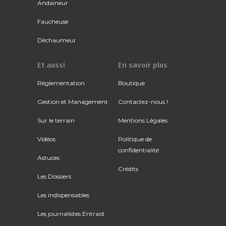
Andaineur
Faucheuse
Déchaumeur
Et aussi
En savoir plus
Réglementation
Boutique
Gestion et Management
Contactez-nous !
Sur le terrain
Mentions Légales
Vidéos
Politique de
confidentialité
Astuces
Crédits
Les Dossiers
Les indispensables
Les journalistes Entraid