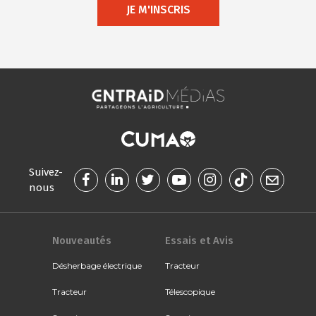
JE M'INSCRIS
Suivez-
nous
Nouveautés
Essais et Avis
Désherbage électrique
Tracteur
Tracteur
Télescopique