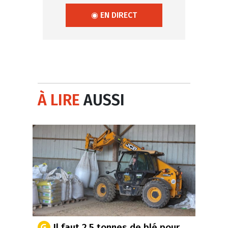
◉ EN DIRECT
À LIRE
AUSSI
Il faut 2,5 tonnes de blé pour