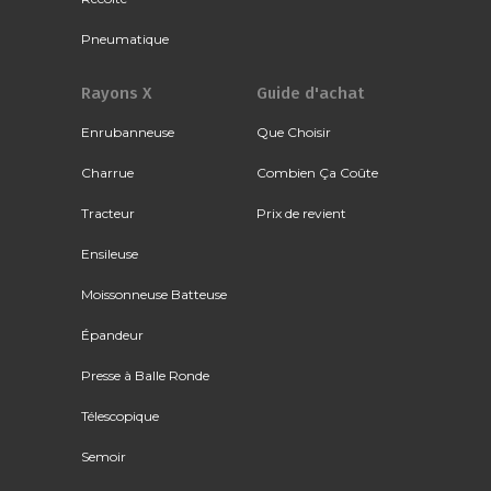
Pneumatique
Rayons X
Guide d'achat
Enrubanneuse
Que Choisir
Charrue
Combien Ça Coûte
Tracteur
Prix de revient
Ensileuse
Moissonneuse Batteuse
Épandeur
Presse à Balle Ronde
Télescopique
Semoir