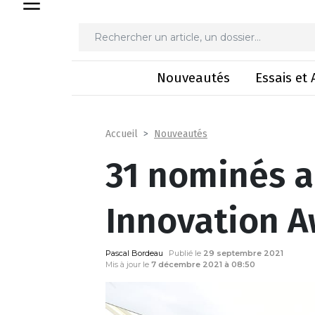
31 nominés 
Nouveautés
Essais et 
Nouveautés
Accueil
31 nominés a
Innovation 
Pascal Bordeau
Publié le
29 septembre 2021
Mis à jour le
7 décembre 2021 à 08:50