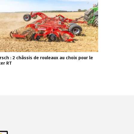
rsch : 2 châssis de rouleaux au choix pour le
ker RT