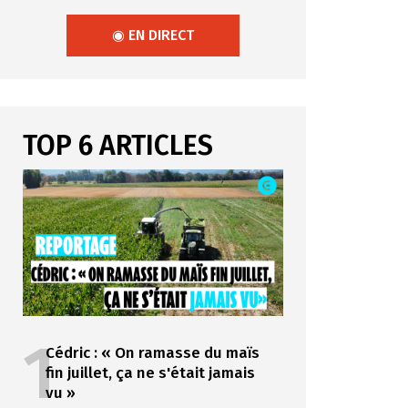
◉ EN DIRECT
TOP 6 ARTICLES
1
Cédric : « On ramasse du maïs
fin juillet, ça ne s'était jamais
vu »