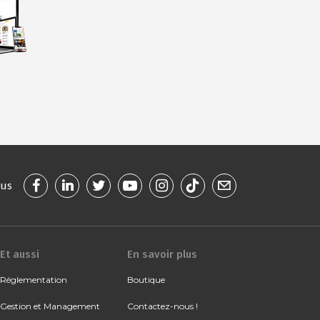
ous
Et aussi
En savoir plus
Réglementation
Boutique
Gestion et Management
Contactez-nous !