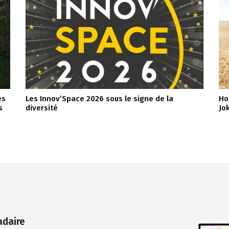
es
Les Innov’Space 2026 sous le signe de la
Ho
s
diversité
Jo
adaire