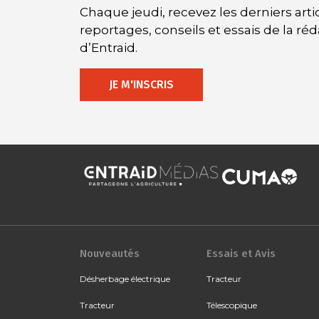
Chaque jeudi, recevez les derniers artic
reportages, conseils et essais de la ré
d’Entraid.
JE M'INSCRIS
Nouveautés
Essais et Avis
Désherbage électrique
Tracteur
Tracteur
Télescopique