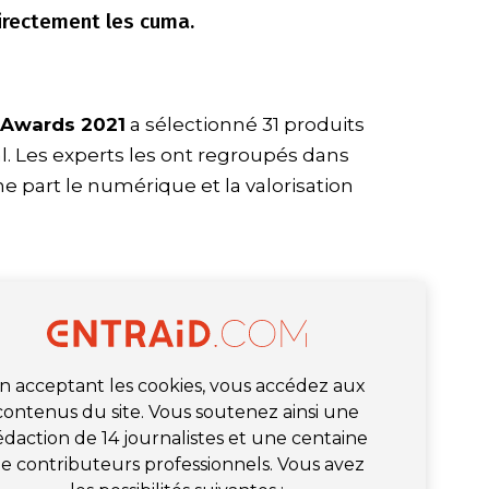
directement les cuma.
n Awards 2021
a sélectionné 31 produits
al. Les experts les ont regroupés dans
e part le numérique et la valorisation
n acceptant les cookies, vous accédez aux
contenus du site. Vous soutenez ainsi une
édaction de 14 journalistes et une centaine
e contributeurs professionnels. Vous avez