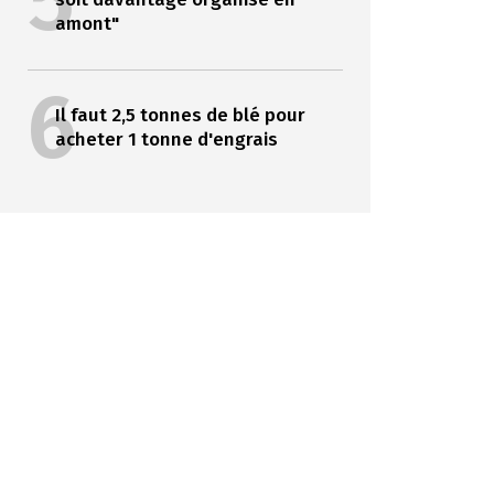
5
amont"
6
Il faut 2,5 tonnes de blé pour
acheter 1 tonne d'engrais