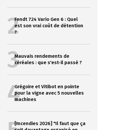
2
Fendt 724 Vario Gen 6 : Quel
est son vrai coût de détention
?
3
Mauvais rendements de
céréales : que s'est-il passé ?
4
Grégoire et Vitibot en pointe
pour la vigne avec 5 nouvelles
machines
[Incendies 2026] "Il faut que ça
soit davantage organisé en