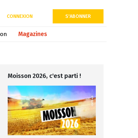
Partager sur
CONNEXION
S'ABONNER
ion
Magazines
Moisson 2026, c'est parti !