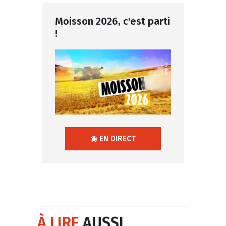
Moisson 2026, c'est parti
!
◉ EN DIRECT
À LIRE
AUSSI