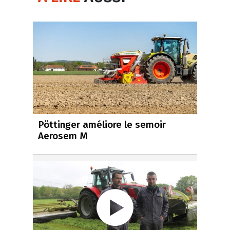
Pöttinger améliore le semoir
Aerosem M