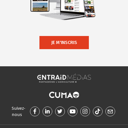
JE M'INSCRIS
Suivez-
nous