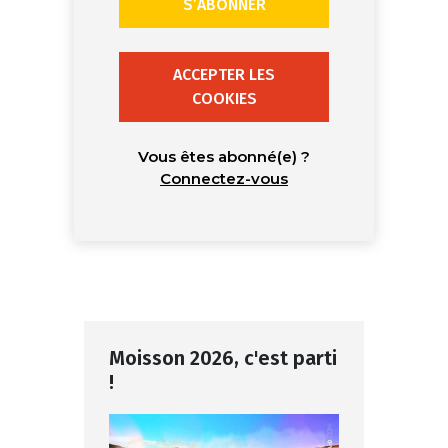
S’ABONNER
ACCEPTER LES
COOKIES
Vous êtes abonné(e) ?
Connectez-vous
Moisson 2026, c'est parti
!