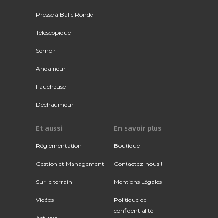
Presse à Balle Ronde
Télescopique
Semoir
Andaineur
Faucheuse
Déchaumeur
Et aussi
En savoir plus
Réglementation
Boutique
Gestion et Management
Contactez-nous !
Sur le terrain
Mentions Légales
Vidéos
Politique de
confidentialité
Astuces