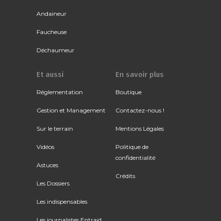
Andaineur
Faucheuse
Déchaumeur
Et aussi
En savoir plus
Réglementation
Boutique
Gestion et Management
Contactez-nous !
Sur le terrain
Mentions Légales
Vidéos
Politique de
confidentialité
Astuces
Crédits
Les Dossiers
Les indispensables
Les journalistes Entraid