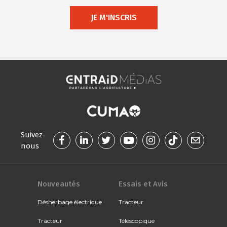
JE M'INSCRIS
Suivez-
nous
Nouveautés
Essais et Avis
Désherbage électrique
Tracteur
Tracteur
Télescopique