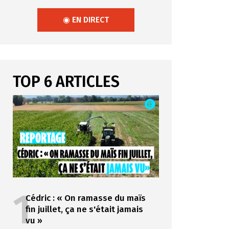
◉ EN DIRECT
TOP 6 ARTICLES
1
Cédric : « On ramasse du maïs
fin juillet, ça ne s'était jamais
vu »