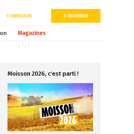
Partager sur
CONNEXION
S'ABONNER
ion
Magazines
Moisson 2026, c'est parti !