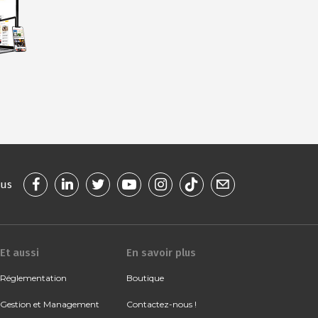
ous
Et aussi
En savoir plus
Réglementation
Boutique
Gestion et Management
Contactez-nous !