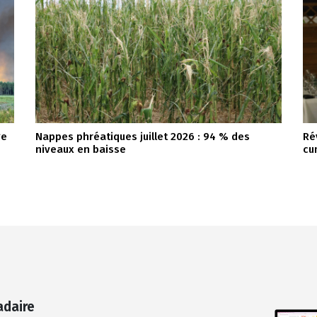
ge
Nappes phréatiques juillet 2026 : 94 % des
Ré
niveaux en baisse
cu
adaire