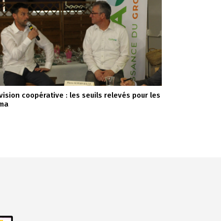
vision coopérative : les seuils relevés pour les
ma