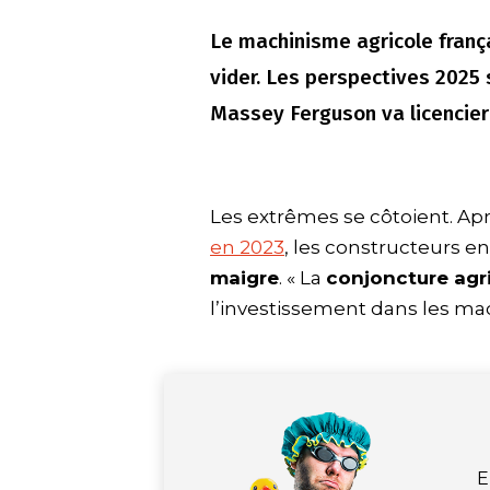
Le machinisme agricole fran
vider. Les perspectives 2025 
Massey Ferguson va licencier
Les extrêmes se côtoient. Ap
en 2023
, les constructeurs e
maigre
. « La
conjoncture agr
l’investissement dans les mac
E