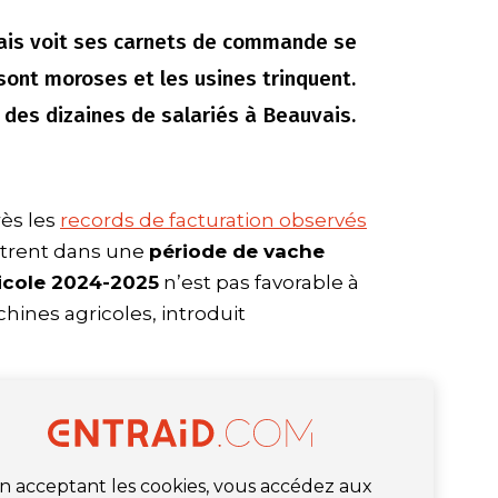
çais voit ses carnets de commande se
sont moroses et les usines trinquent.
 des dizaines de salariés à Beauvais.
rès les
records de facturation observés
ntrent dans une
période de vache
icole 2024-2025
n’est pas favorable à
hines agricoles, introduit
n acceptant les cookies, vous accédez aux