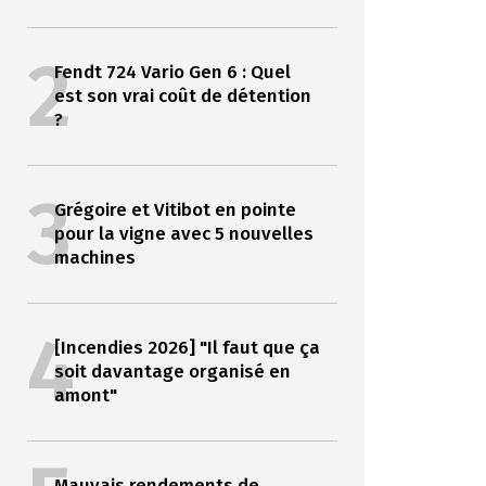
2
Fendt 724 Vario Gen 6 : Quel
est son vrai coût de détention
?
3
Grégoire et Vitibot en pointe
pour la vigne avec 5 nouvelles
machines
4
[Incendies 2026] "Il faut que ça
soit davantage organisé en
amont"
Mauvais rendements de