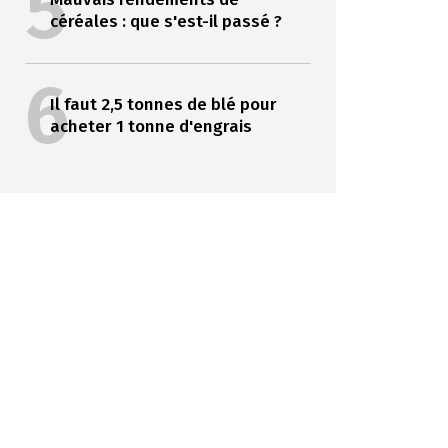
5
céréales : que s'est-il passé ?
6
Il faut 2,5 tonnes de blé pour
acheter 1 tonne d'engrais