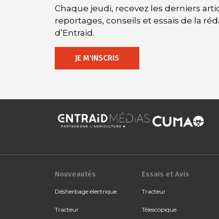
Chaque jeudi, recevez les derniers artic
reportages, conseils et essais de la ré
d’Entraid.
JE M'INSCRIS
Nouveautés
Essais et Avis
Désherbage électrique
Tracteur
Tracteur
Télescopique