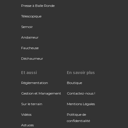
Presse à Balle Ronde
Télescopique
Semoir
Andaineur
Faucheuse
Déchaumeur
Et aussi
En savoir plus
Réglementation
Boutique
Gestion et Management
Contactez-nous !
Sur le terrain
Mentions Légales
Vidéos
Politique de
confidentialité
Astuces