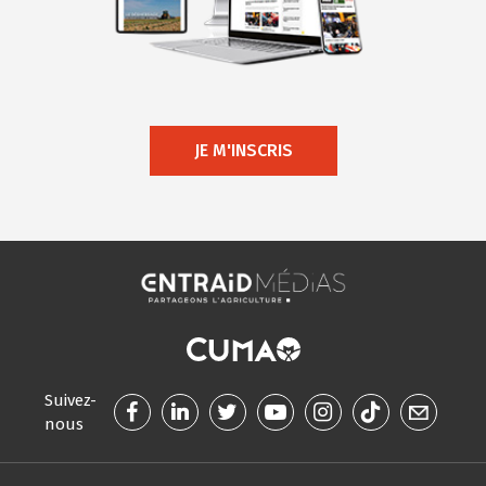
JE M'INSCRIS
Suivez-
nous