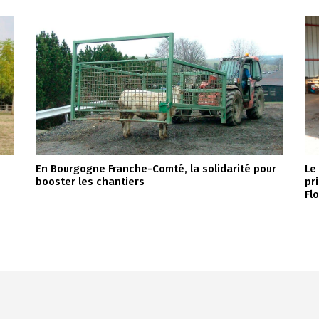
En Bourgogne Franche-Comté, la solidarité pour
Le
booster les chantiers
pr
Fl