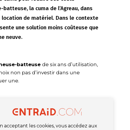
e-batteuse, la cuma de l’Agreau, dans
a location de matériel. Dans le contexte
ésente une solution moins coûteuse que
ne neuve.
nneuse-batteuse
de six ans d’utilisation,
choix non pas d’investir dans une
uer une.
n acceptant les cookies, vous accédez aux