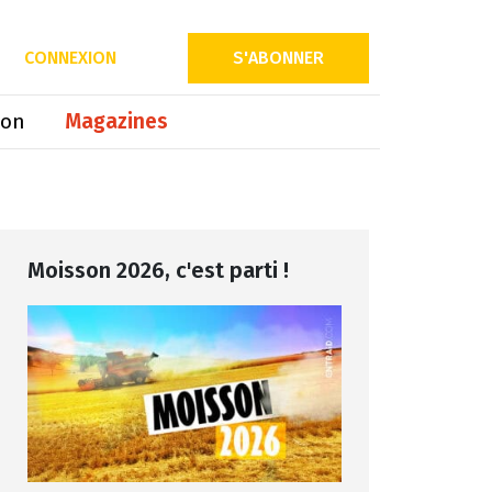
Partager sur
CONNEXION
S'ABONNER
ion
Magazines
Moisson 2026, c'est parti !