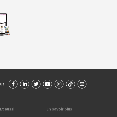
ous
Et aussi
En savoir plus