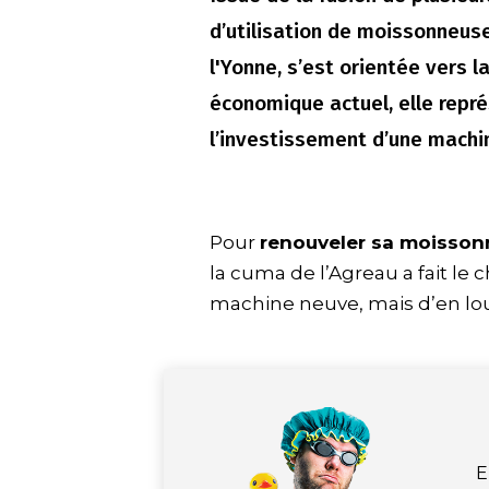
d’utilisation de moissonneus
l'Yonne, s’est orientée vers l
économique actuel, elle repr
l’investissement d’une machi
Pour
renouveler sa moisso
la cuma de l’Agreau a fait le 
machine neuve, mais d’en lo
E