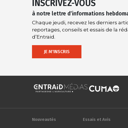
INSCRIVEZ-VOUS
à notre lettre d’informations hebdom
Chaque jeudi, recevez les derniers artic
reportages, conseils et essais de la ré
d’Entraid.
JE M'INSCRIS
Nouveautés
Essais et Avis