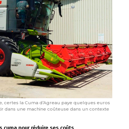
, certes la Cuma d’Agreau paye quelques euros
estir dans une machine coûteuse dans un contexte
rs cuma pour réduire ses coûts