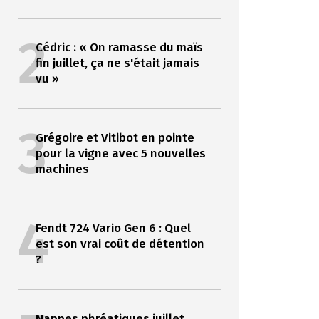
2
Cédric : « On ramasse du maïs
fin juillet, ça ne s'était jamais
vu »
3
Grégoire et Vitibot en pointe
pour la vigne avec 5 nouvelles
machines
4
Fendt 724 Vario Gen 6 : Quel
est son vrai coût de détention
?
Nappes phréatiques juillet