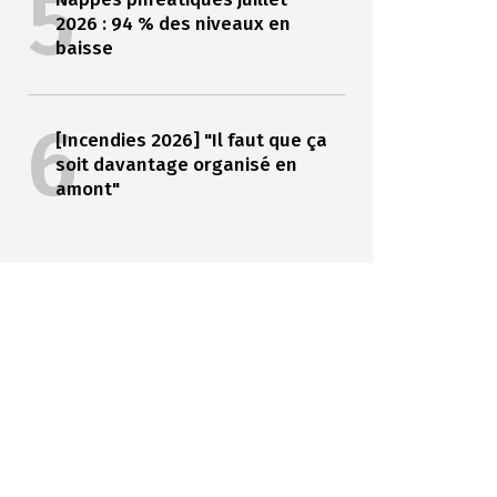
5
2026 : 94 % des niveaux en
baisse
6
[Incendies 2026] "Il faut que ça
soit davantage organisé en
amont"