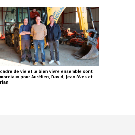
 cadre de vie et le bien vivre ensemble sont
imordiaux pour Aurélien, David, Jean-Yves et
orian