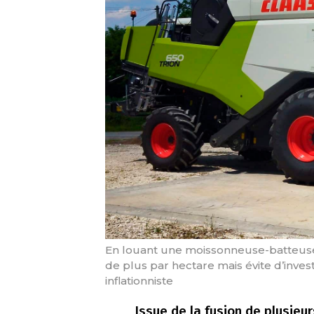
En louant une moissonneuse-batteuse
de plus par hectare mais évite d’inv
inflationniste
Issue de la fusion de plusieu