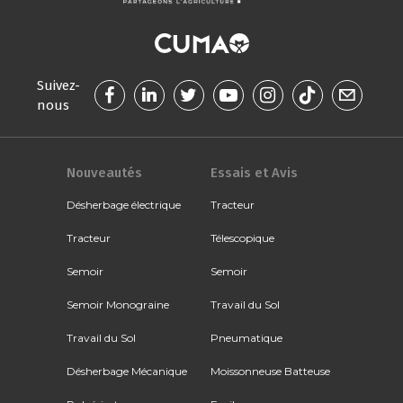
Suivez-
nous
Nouveautés
Essais et Avis
Désherbage électrique
Tracteur
Tracteur
Télescopique
Semoir
Semoir
Semoir Monograine
Travail du Sol
Travail du Sol
Pneumatique
Désherbage Mécanique
Moissonneuse Batteuse