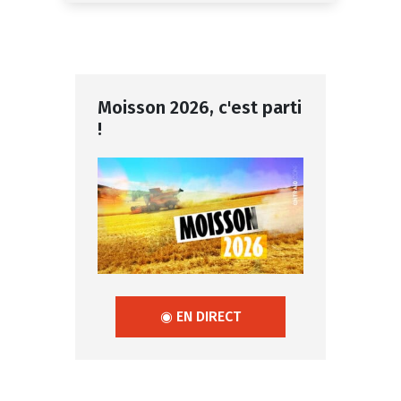
Moisson 2026, c'est parti
!
◉ EN DIRECT