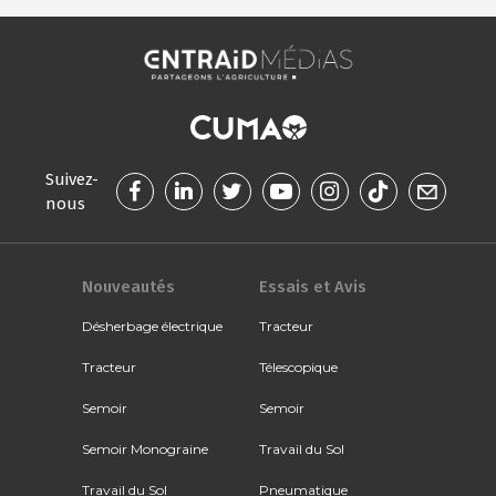
Suivez-
nous
Nouveautés
Essais et Avis
Désherbage électrique
Tracteur
Tracteur
Télescopique
Semoir
Semoir
Semoir Monograine
Travail du Sol
Travail du Sol
Pneumatique