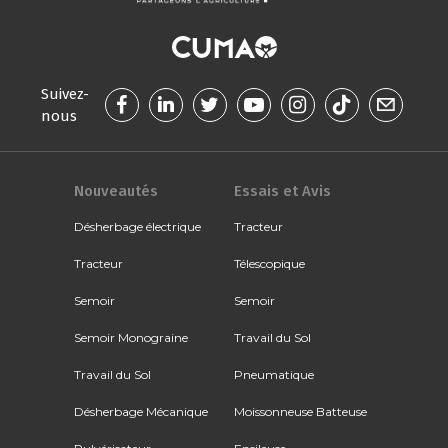
Suivez-
nous
Nouveautés
Essais et Avis
Désherbage électrique
Tracteur
Tracteur
Télescopique
Semoir
Semoir
Semoir Monograine
Travail du Sol
Travail du Sol
Pneumatique
Désherbage Mécanique
Moissonneuse Batteuse