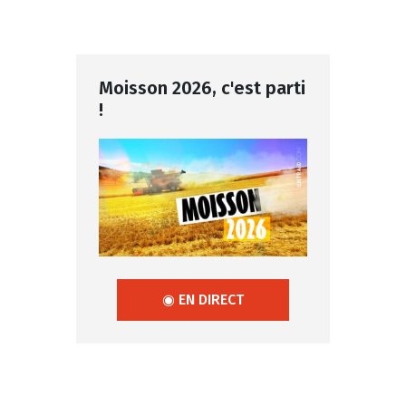
Moisson 2026, c'est parti
!
◉ EN DIRECT