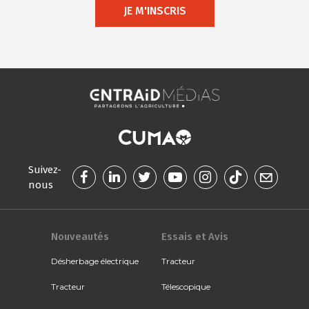
JE M'INSCRIS
Suivez-
nous
Nouveautés
Essais et Avis
Désherbage électrique
Tracteur
Tracteur
Télescopique