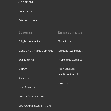
Andaineur
Faucheuse
Déchaumeur
Et aussi
En savoir plus
Réglementation
Boutique
Gestion et Management
Contactez-nous !
Sur le terrain
Mentions Légales
Vidéos
Politique de
confidentialité
Astuces
Crédits
Les Dossiers
Les indispensables
Les journalistes Entraid