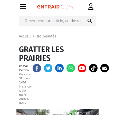
Partager
sur
Nouveautés
Accueil
GRATTER LES
PRAIRIES
Pascal
Bordeau
Publié le
31 mars
2016
Mis à jour
le
30
mars
2016 à
16:57