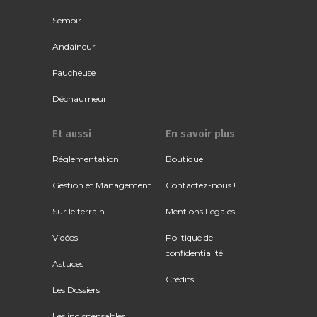
Semoir
Andaineur
Faucheuse
Déchaumeur
Et aussi
En savoir plus
Réglementation
Boutique
Gestion et Management
Contactez-nous !
Sur le terrain
Mentions Légales
Vidéos
Politique de
confidentialité
Astuces
Crédits
Les Dossiers
Les indispensables