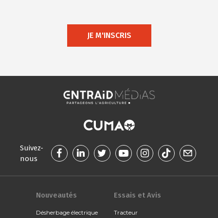
JE M'INSCRIS
Suivez-
nous
Nouveautés
Essais et Avis
Désherbage électrique
Tracteur