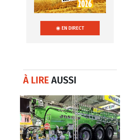
◉ EN DIRECT
À LIRE
AUSSI