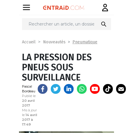
Partager
sur
Pneumatique
Accueil
Nouveautés
LA PRESSION DES
PNEUS SOUS
SURVEILLANCE
Pascal
Bordeau
Publié le
20 avril
2017
Mis à jour
le
14 avril
2017 à
17:49