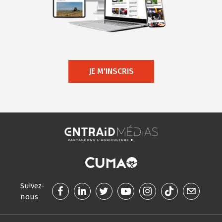
JE M'INSCRIS
Suivez-
nous