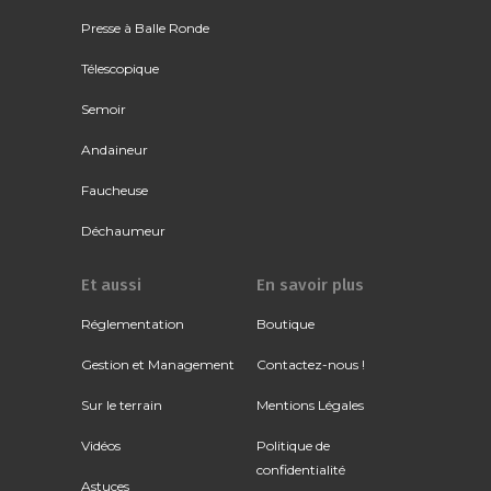
Presse à Balle Ronde
Télescopique
Semoir
Andaineur
Faucheuse
Déchaumeur
Et aussi
En savoir plus
Réglementation
Boutique
Gestion et Management
Contactez-nous !
Sur le terrain
Mentions Légales
Vidéos
Politique de
confidentialité
Astuces