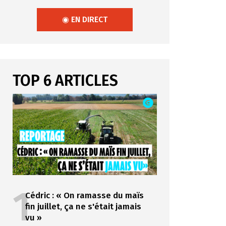
◉ EN DIRECT
TOP 6 ARTICLES
1
Cédric : « On ramasse du maïs
fin juillet, ça ne s'était jamais
vu »