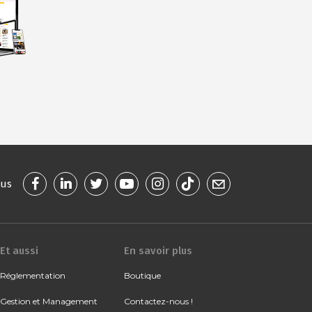
ous
Et aussi
En savoir plus
Réglementation
Boutique
Gestion et Management
Contactez-nous !