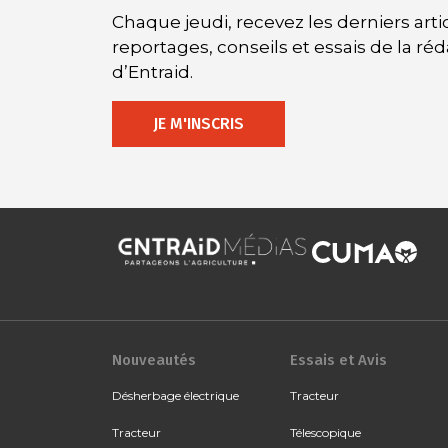
Chaque jeudi, recevez les derniers artic
reportages, conseils et essais de la ré
d’Entraid.
JE M'INSCRIS
Nouveautés
Essais et Avis
Désherbage électrique
Tracteur
Tracteur
Télescopique