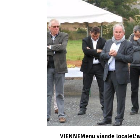
VIENNEMenu viande localeL'at