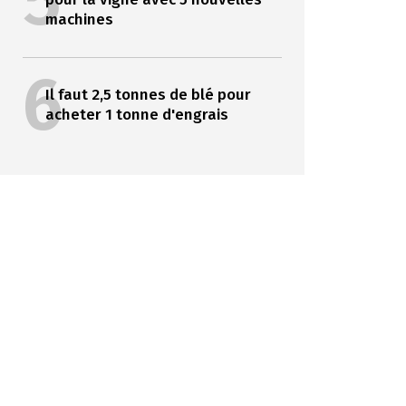
5
machines
6
Il faut 2,5 tonnes de blé pour
acheter 1 tonne d'engrais