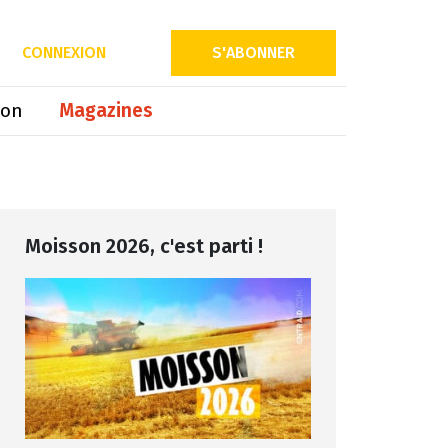
Partager sur
CONNEXION
S'ABONNER
ion
Magazines
Moisson 2026, c'est parti !