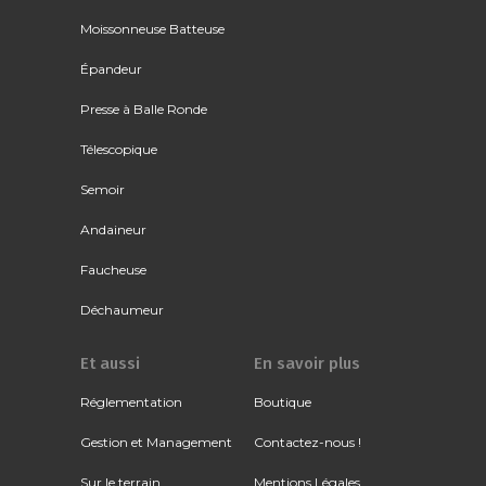
Moissonneuse Batteuse
Épandeur
Presse à Balle Ronde
Télescopique
Semoir
Andaineur
Faucheuse
Déchaumeur
Et aussi
En savoir plus
Réglementation
Boutique
Gestion et Management
Contactez-nous !
Sur le terrain
Mentions Légales