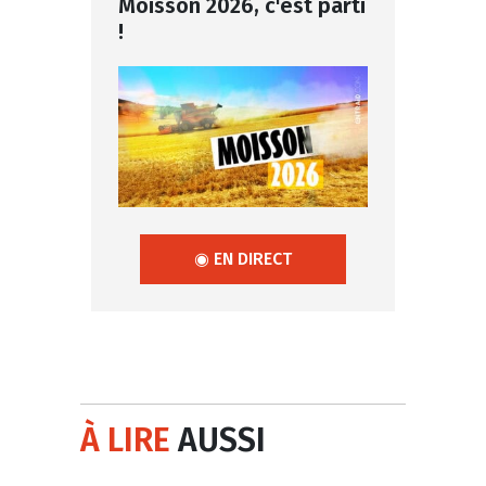
Moisson 2026, c'est parti
!
◉ EN DIRECT
À LIRE
AUSSI