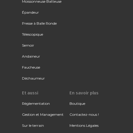
Moissonneuse Batteuse
Épandeur
Presse à Balle Ronde
Télescopique
Semoir
Andaineur
Faucheuse
Déchaumeur
Et aussi
En savoir plus
Réglementation
Boutique
Gestion et Management
Contactez-nous !
Sur le terrain
Mentions Légales