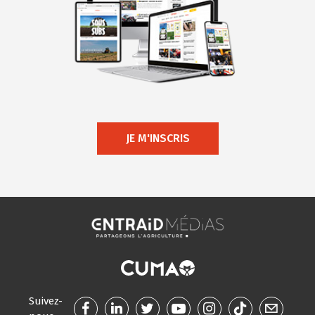
JE M'INSCRIS
Suivez-