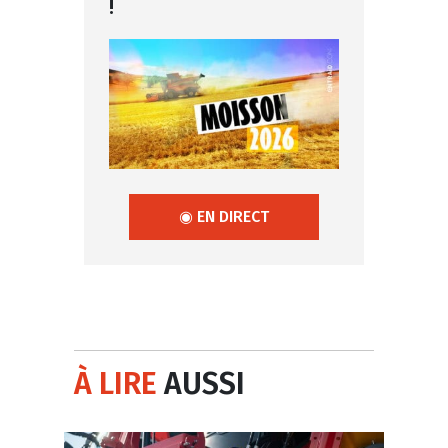
!
◉ EN DIRECT
À LIRE
AUSSI