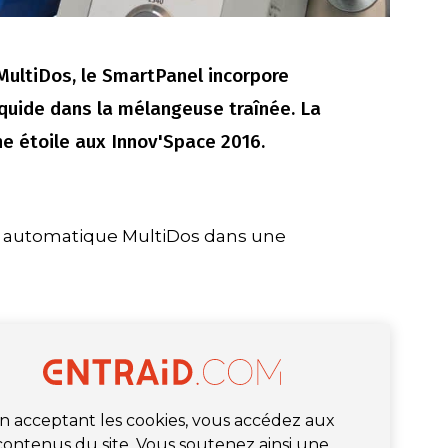
ultiDos, le SmartPanel incorpore
quide dans la mélangeuse traînée. La
ne étoile aux Innov'Space 2016.
ion automatique MultiDos dans une
n acceptant les cookies, vous accédez aux
contenus du site. Vous soutenez ainsi une