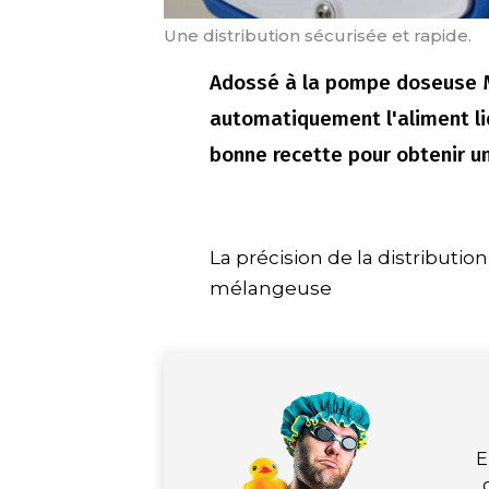
Une distribution sécurisée et rapide.
Adossé à la pompe doseuse M
automatiquement l'aliment li
bonne recette pour obtenir u
La précision de la distribut
mélangeuse
E