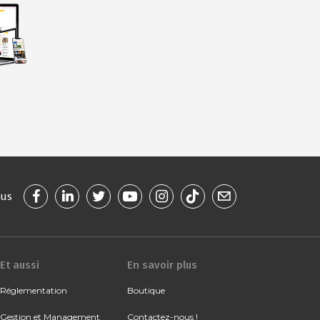
ous
Et aussi
En savoir plus
Réglementation
Boutique
Gestion et Management
Contactez-nous !