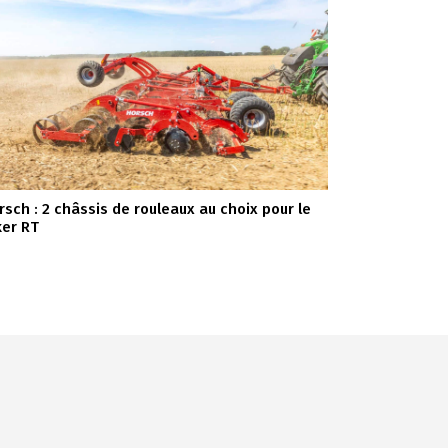
rsch : 2 châssis de rouleaux au choix pour le
ker RT