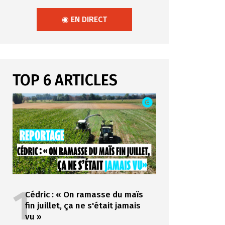
◉ EN DIRECT
TOP 6 ARTICLES
1
Cédric : « On ramasse du maïs
fin juillet, ça ne s'était jamais
vu »