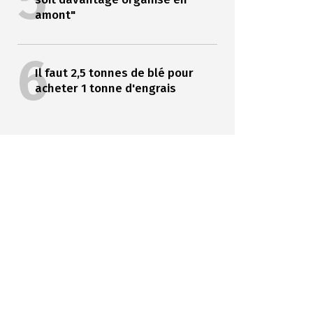
5
amont"
6
Il faut 2,5 tonnes de blé pour
acheter 1 tonne d'engrais