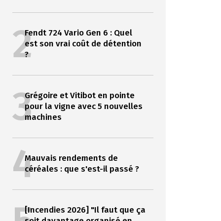
2
Fendt 724 Vario Gen 6 : Quel
est son vrai coût de détention
?
3
Grégoire et Vitibot en pointe
pour la vigne avec 5 nouvelles
machines
4
Mauvais rendements de
céréales : que s'est-il passé ?
[Incendies 2026] "Il faut que ça
soit davantage organisé en