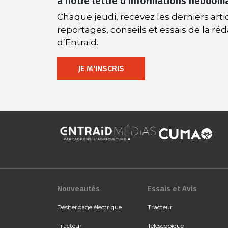
à notre lettre d’informations hebdom
Chaque jeudi, recevez les derniers artic
reportages, conseils et essais de la ré
d’Entraid.
JE M'INSCRIS
Nouveautés
Essais et Avis
Désherbage électrique
Tracteur
Tracteur
Télescopique