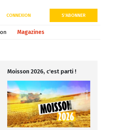
Partager sur
CONNEXION
S'ABONNER
ion
Magazines
Moisson 2026, c'est parti !