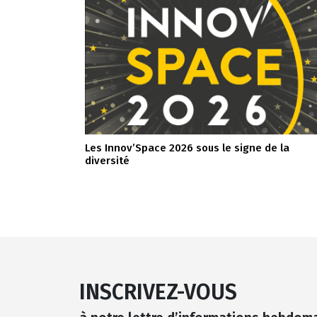
Les Innov’Space 2026 sous le signe de la
diversité
INSCRIVEZ-VOUS