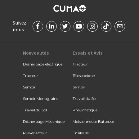
Suivez-
nous
Nouveautés
Essais et Avis
Désherbage électrique
Tracteur
Tracteur
Télescopique
Semoir
Semoir
Semoir Monograine
Travail du Sol
Travail du Sol
Pneumatique
Désherbage Mécanique
Moissonneuse Batteuse
Pulvérisateur
Ensileuse