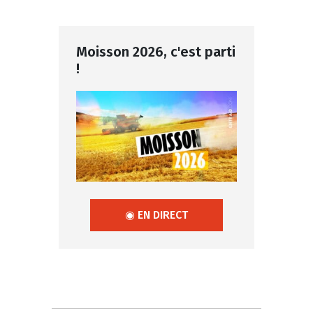
Moisson 2026, c'est parti
!
◉ EN DIRECT