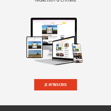
rédaction d’Entraid.
JE M'INSCRIS