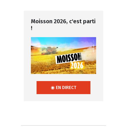
Moisson 2026, c'est parti
!
◉ EN DIRECT