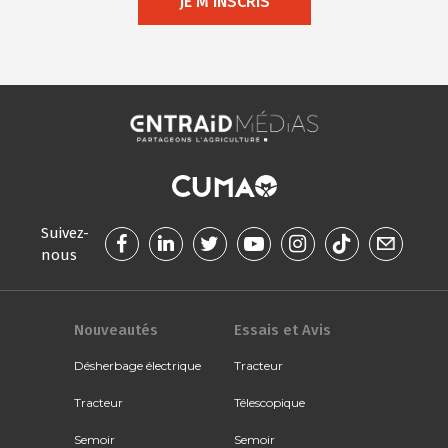
JE M'INSCRIS
Suivez-
nous
Nouveautés
Essais et Avis
Désherbage électrique
Tracteur
Tracteur
Télescopique
Semoir
Semoir