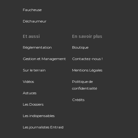
Faucheuse
Déchaumeur
Et aussi
En savoir plus
Réglementation
Boutique
Gestion et Management
Contactez-nous !
Sur le terrain
Mentions Légales
Vidéos
Politique de
confidentialité
Astuces
Crédits
Les Dossiers
Les indispensables
Les journalistes Entraid