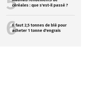
5
céréales : que s'est-il passé ?
6
Il faut 2,5 tonnes de blé pour
acheter 1 tonne d'engrais