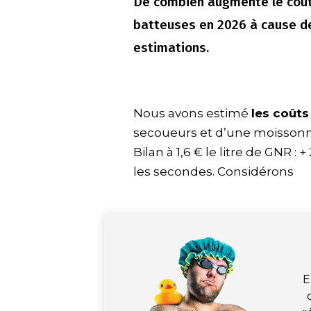
De combien augmente le coû
batteuses en 2026 à cause de
estimations.
Nous avons estimé
les coûts
secoueurs et d’une moissonne
Bilan à 1,6 € le litre de GNR :
les secondes. Considérons
E