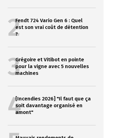
2
Fendt 724 Vario Gen 6 : Quel
est son vrai coût de détention
?
3
Grégoire et Vitibot en pointe
pour la vigne avec 5 nouvelles
machines
4
[Incendies 2026] "Il faut que ça
soit davantage organisé en
amont"
Mauvais rendements de