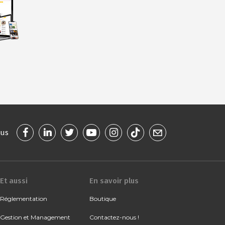
ous
Et aussi
En savoir plus
Réglementation
Boutique
Gestion et Management
Contactez-nous !