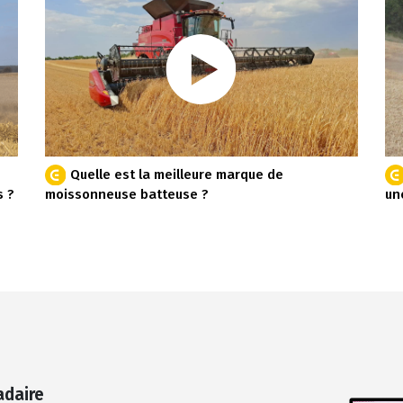
Quelle est la meilleure marque de
s ?
moissonneuse batteuse ?
un
adaire