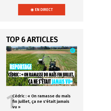
◉ EN DIRECT
TOP 6 ARTICLES
1
Cédric : « On ramasse du maïs
fin juillet, ça ne s'était jamais
vu »