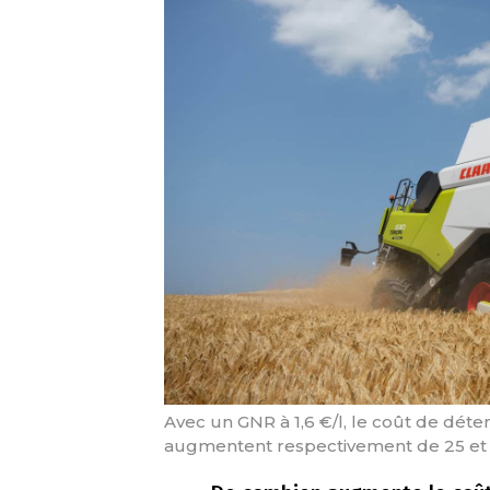
Avec un GNR à 1,6 €/l, le coût de dét
augmentent respectivement de 25 et 3