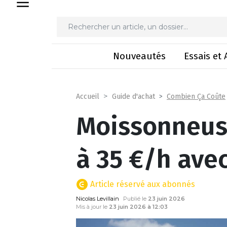
Moissonneuse-batteuse
Nouveautés
Essais et 
Combien Ça Coûte
Accueil
Guide d'achat
Moissonneuse
à 35 €/h avec
Article réservé aux abonnés
Nicolas Levillain
Publié le
23 juin 2026
Mis à jour le
23 juin 2026 à 12:03