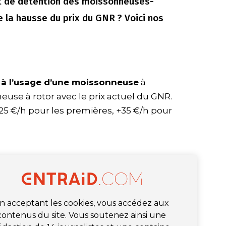
t de détention des moissonneuses-
 la hausse du prix du GNR ? Voici nos
 à l’usage d’une moissonneuse
à
use à rotor avec le prix actuel du GNR.
 + 25 €/h pour les premières, +35 €/h pour
n acceptant les cookies, vous accédez aux
contenus du site. Vous soutenez ainsi une