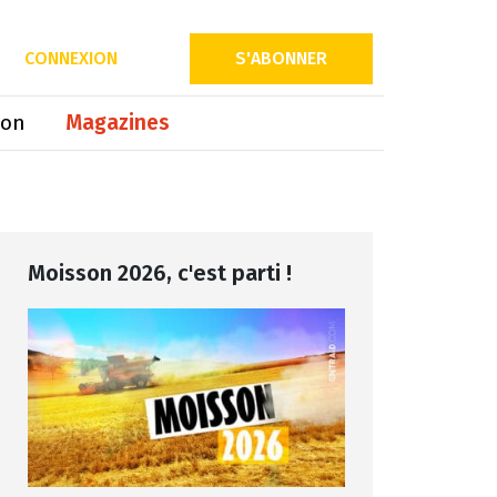
Partager sur
CONNEXION
S'ABONNER
ion
Magazines
Moisson 2026, c'est parti !