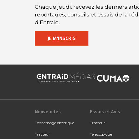
Chaque jeudi, recevez les derniers artic
reportages, conseils et essais de la ré
d’Entraid.
JE M'INSCRIS
Nouveautés
Essais et Avis
Désherbage électrique
Tracteur
Tracteur
Télescopique