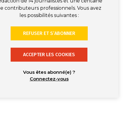
édaction de 14 journalistes et une centaine
e contributeurs professionnels. Vous avez
les possibilités suivantes :
REFUSER ET S’ABONNER
ACCEPTER LES COOKIES
Vous êtes abonné(e) ?
Connectez-vous