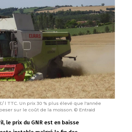
/ l TTC. Un prix 30 % plus élevé que l'année
peser sur le coût de la moisson. © Entraid
il, le prix du GNR est en baisse