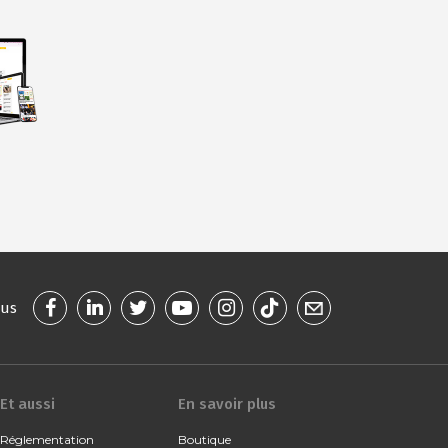
ous
Et aussi
En savoir plus
Réglementation
Boutique