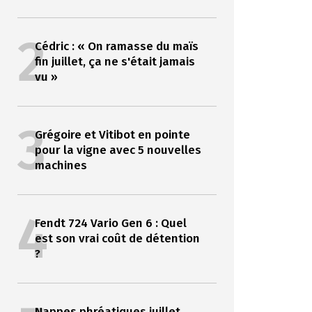
2
Cédric : « On ramasse du maïs
fin juillet, ça ne s'était jamais
vu »
3
Grégoire et Vitibot en pointe
pour la vigne avec 5 nouvelles
machines
4
Fendt 724 Vario Gen 6 : Quel
est son vrai coût de détention
?
Nappes phréatiques juillet