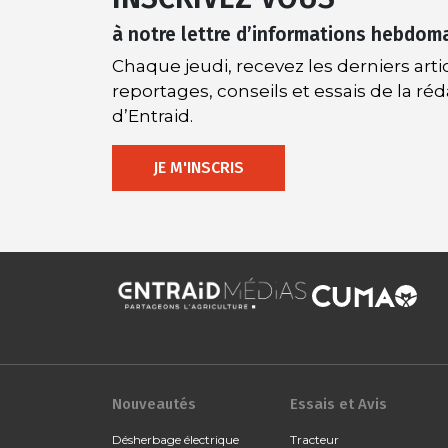
à notre lettre d’informations hebdom
Chaque jeudi, recevez les derniers artic
reportages, conseils et essais de la ré
d’Entraid.
JE M'INSCRIS
Nouveautés
Essais et Avis
Désherbage électrique
Tracteur