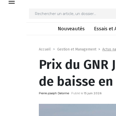
Prix du GNR Juin
Nouveautés
Essais et 
Actus na
Accueil
Gestion et Management
Prix du GNR J
de baisse en
Pierre-joseph Delorme
Publié le
15 juin 2026