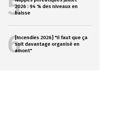
5
2026 : 94 % des niveaux en
baisse
6
[Incendies 2026] "Il faut que ça
soit davantage organisé en
amont"