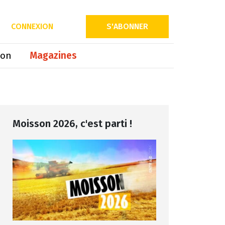
Partager sur
CONNEXION
S'ABONNER
ion
Magazines
Moisson 2026, c'est parti !