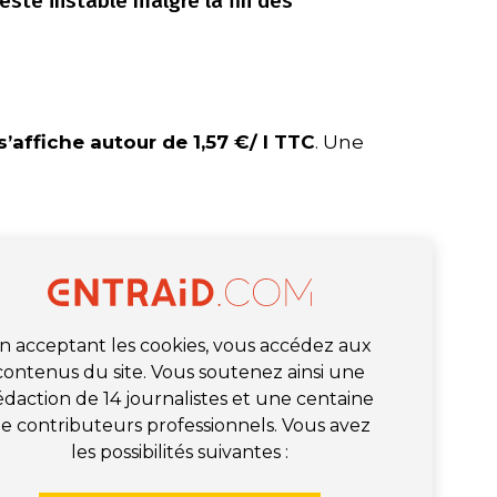
este instable malgré la fin des
s’affiche autour de 1,57 €/ l TTC
. Une
n acceptant les cookies, vous accédez aux
contenus du site. Vous soutenez ainsi une
édaction de 14 journalistes et une centaine
e contributeurs professionnels. Vous avez
les possibilités suivantes :