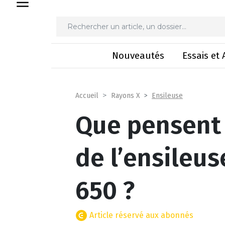
Que pensent les utilisat
Nouveautés
Essais et 
Ensileuse
Accueil
Rayons X
Que pensent 
de l’ensileu
650 ?
Article réservé aux abonnés