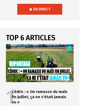
◉ EN DIRECT
TOP 6 ARTICLES
1
Cédric : « On ramasse du maïs
fin juillet, ça ne s'était jamais
vu »