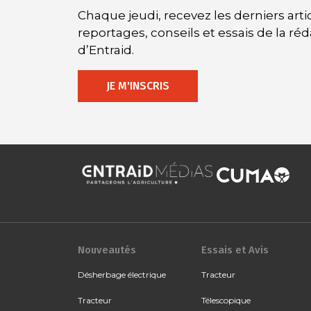
Chaque jeudi, recevez les derniers artic
reportages, conseils et essais de la ré
d’Entraid.
JE M'INSCRIS
Nouveautés
Essais et Avis
Désherbage électrique
Tracteur
Tracteur
Télescopique