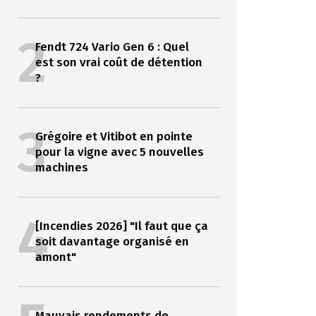
2
Fendt 724 Vario Gen 6 : Quel
est son vrai coût de détention
?
3
Grégoire et Vitibot en pointe
pour la vigne avec 5 nouvelles
machines
4
[Incendies 2026] "Il faut que ça
soit davantage organisé en
amont"
Mauvais rendements de