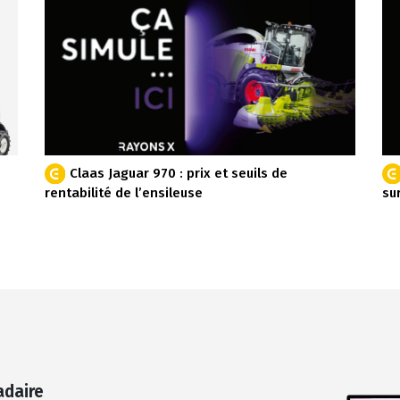
Claas Jaguar 970 : prix et seuils de
rentabilité de l’ensileuse
su
adaire