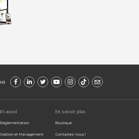
ous
Et aussi
En savoir plus
Réglementation
Boutique
Gestion et Management
Contactez-nous !