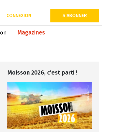
Partager sur
CONNEXION
S'ABONNER
ion
Magazines
Moisson 2026, c'est parti !