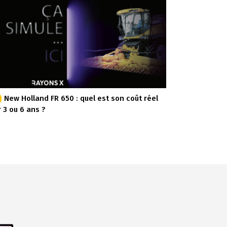
New Holland FR 650 : quel est son coût réel
r 3 ou 6 ans ?