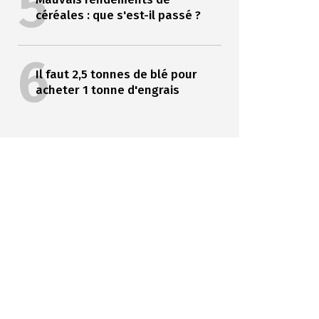
5
céréales : que s'est-il passé ?
6
Il faut 2,5 tonnes de blé pour
acheter 1 tonne d'engrais