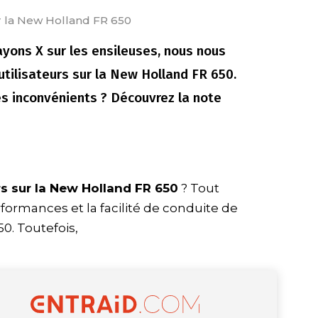
ur la New Holland FR 650
ayons X sur les ensileuses, nous nous
tilisateurs sur la New Holland FR 650.
es inconvénients ? Découvrez la note
urs sur la New Holland FR 650
? Tout
rformances et la facilité de conduite de
0. Toutefois,