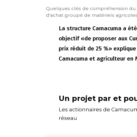
Quelques clés de compréhension du 
d'achat groupé de matériels agricoles
La structure Camacuma a ét
objectif «de proposer aux Cu
prix réduit de 25 %» expliqu
Camacuma et agriculteur en M
Un projet par et po
Les actionnaires de Camacuma
réseau