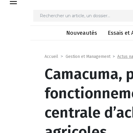
Camacuma, présentation du fonctionn
Nouveautés
Essais et 
Actus na
Accueil
Gestion et Management
Camacuma, p
fonctionneme
centrale d’a
agricoles