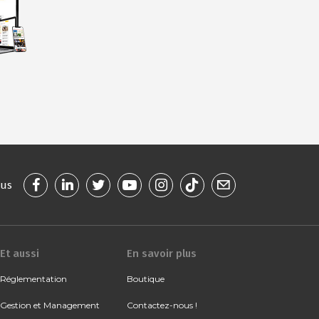
ous
Et aussi
En savoir plus
Réglementation
Boutique
Gestion et Management
Contactez-nous !