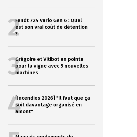
2
Fendt 724 Vario Gen 6 : Quel
est son vrai coût de détention
?
3
Grégoire et Vitibot en pointe
pour la vigne avec 5 nouvelles
machines
4
[Incendies 2026] "Il faut que ça
soit davantage organisé en
amont"
Mauvais rendements de