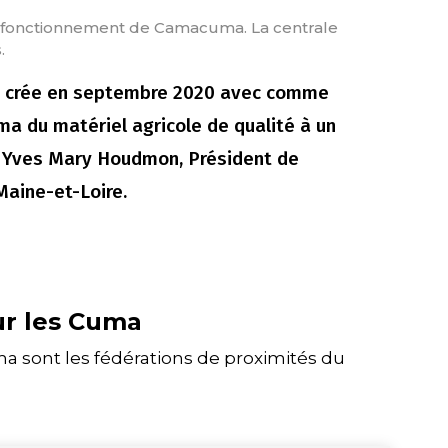
fonctionnement de Camacuma. La centrale
.
é crée en septembre 2020 avec comme
ma du matériel agricole de qualité à un
e Yves Mary Houdmon, Président de
aine-et-Loire.
ur les Cuma
 sont les fédérations de proximités du