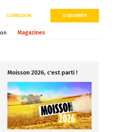
Partager sur
CONNEXION
S'ABONNER
ion
Magazines
Moisson 2026, c'est parti !