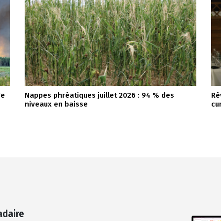
ge
Nappes phréatiques juillet 2026 : 94 % des
Ré
niveaux en baisse
cu
adaire