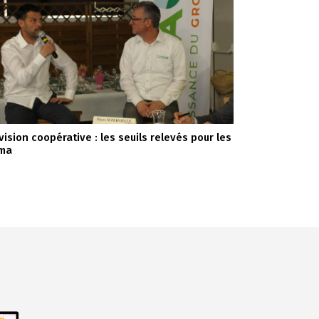
vision coopérative : les seuils relevés pour les
ma