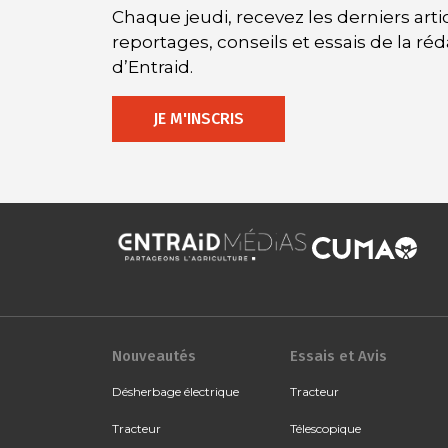
Chaque jeudi, recevez les derniers artic
reportages, conseils et essais de la ré
d’Entraid.
JE M'INSCRIS
Nouveautés
Essais et Avis
Désherbage électrique
Tracteur
Tracteur
Télescopique