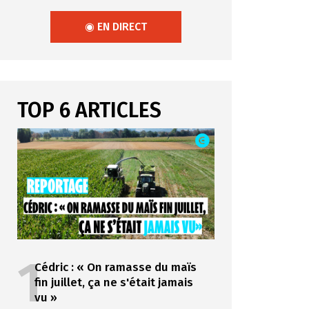
◉ EN DIRECT
TOP 6 ARTICLES
1
Cédric : « On ramasse du maïs
fin juillet, ça ne s'était jamais
vu »