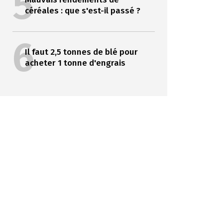
5
céréales : que s'est-il passé ?
6
Il faut 2,5 tonnes de blé pour
acheter 1 tonne d'engrais