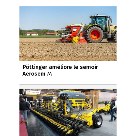
Pöttinger améliore le semoir
Aerosem M