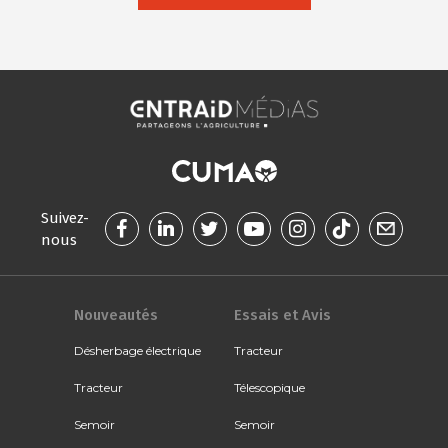
Suivez-
nous
Nouveautés
Essais et Avis
Désherbage électrique
Tracteur
Tracteur
Télescopique
Semoir
Semoir