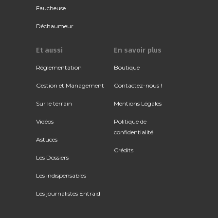
Faucheuse
Déchaumeur
Et aussi
En savoir plus
Réglementation
Boutique
Gestion et Management
Contactez-nous !
Sur le terrain
Mentions Légales
Vidéos
Politique de
confidentialité
Astuces
Crédits
Les Dossiers
Les indispensables
Les journalistes Entraid