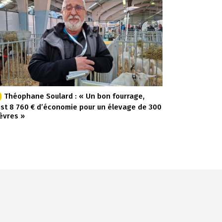
Théophane Soulard : « Un bon fourrage,
est 8 760 € d’économie pour un élevage de 300
èvres »