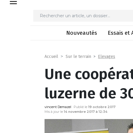
Une coopérat
Nouveautés
Essais et 
Elevages
Accueil
Sur le terrain
Une coopérat
luzerne de 3
vincent Demazel
Publié le
19 octobre 2017
Mis à jour le
14 novembre 2017 à 12:34