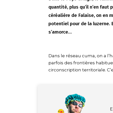
quantité, plus qu’il n’en faut 
céréalière de Falaise, on en m
potentiel pour de la luzerne.
s’amorce…
D
ans le réseau cuma, on a l
parfois des frontières habit
circonscription territoriale. C
E