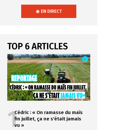
◉ EN DIRECT
TOP 6 ARTICLES
1
Cédric : « On ramasse du maïs
fin juillet, ça ne s'était jamais
vu »