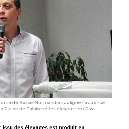
 cuma de Basse-Normandie souligne l'évidence
a Plaine de Falaise et les éleveurs du Pays
r issu des élevages est produit en