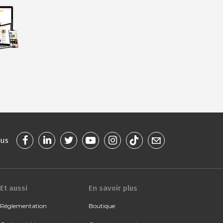
ous
Et aussi
En savoir plus
Réglementation
Boutique