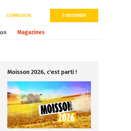
Partager sur
CONNEXION
S'ABONNER
ion
Magazines
Moisson 2026, c'est parti !