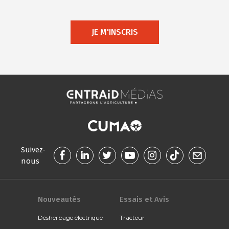
JE M'INSCRIS
Suivez-
nous
Nouveautés
Essais et Avis
Désherbage électrique
Tracteur