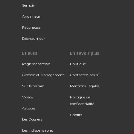
Semoir
Andaineur
Faucheuse
Déchaumeur
Et aussi
En savoir plus
Réglementation
Boutique
Gestion et Management
Contactez-nous !
Sur le terrain
Mentions Légales
Vidéos
Politique de
confidentialité
Astuces
Crédits
Les Dossiers
Les indispensables