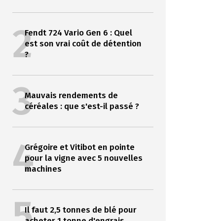
2
Fendt 724 Vario Gen 6 : Quel
est son vrai coût de détention
?
3
Mauvais rendements de
céréales : que s'est-il passé ?
4
Grégoire et Vitibot en pointe
pour la vigne avec 5 nouvelles
machines
5
Il faut 2,5 tonnes de blé pour
acheter 1 tonne d'engrais