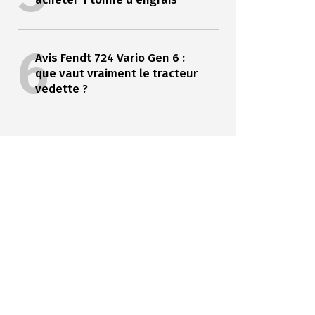
6
Avis Fendt 724 Vario Gen 6 :
que vaut vraiment le tracteur
vedette ?