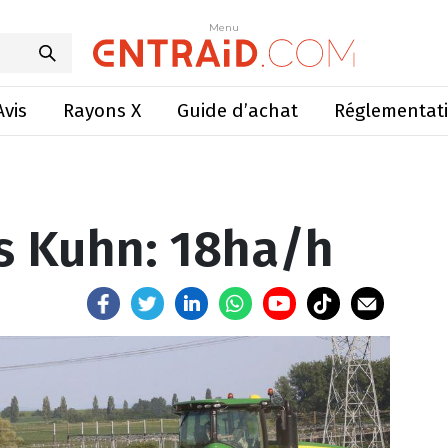
umeurs Kuhn: 18ha/h
Menu
Menu
Avis
Rayons X
Guide d’achat
Réglementat
 Kuhn: 18ha/h