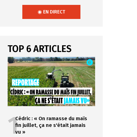
◉ EN DIRECT
TOP 6 ARTICLES
1
Cédric : « On ramasse du maïs
fin juillet, ça ne s'était jamais
vu »