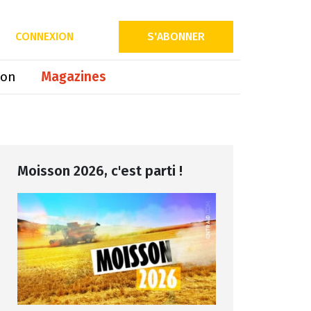
Partager sur
CONNEXION
S'ABONNER
ion
Magazines
Moisson 2026, c'est parti !