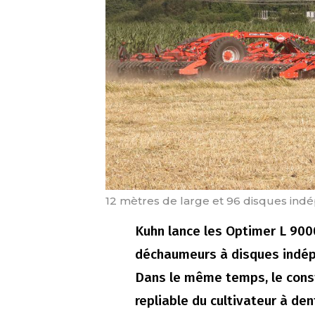
12 mètres de large et 96 disques ind
Kuhn lance les Optimer L 90
déchaumeurs à disques indép
Dans le même temps, le con
repliable du cultivateur à den