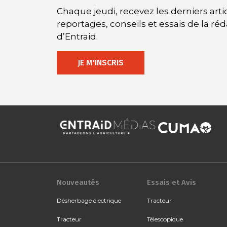
Chaque jeudi, recevez les derniers artic
reportages, conseils et essais de la ré
d’Entraid.
JE M'INSCRIS
Nouveautés
Essais et Avis
Désherbage électrique
Tracteur
Tracteur
Télescopique