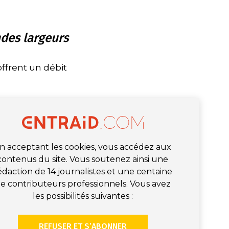
ndes largeurs
ffrent un débit
n acceptant les cookies, vous accédez aux
contenus du site. Vous soutenez ainsi une
édaction de 14 journalistes et une centaine
e contributeurs professionnels. Vous avez
les possibilités suivantes :
REFUSER ET S’ABONNER