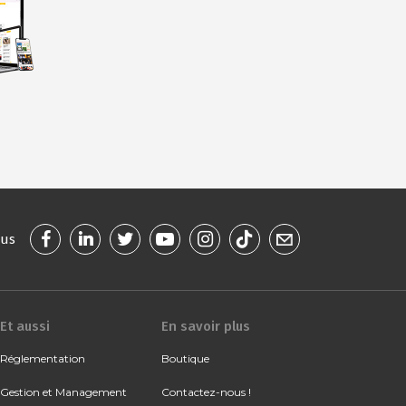
ous
Et aussi
En savoir plus
Réglementation
Boutique
Gestion et Management
Contactez-nous !