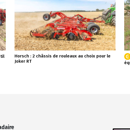
Horsch : 2 châssis de rouleaux au choix pour le
il
Joker RT
éq
adaire