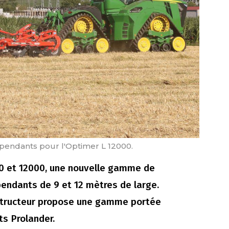
épendants pour l'Optimer L 12000.
00 et 12000, une nouvelle gamme de
endants de 9 et 12 mètres de large.
structeur propose une gamme portée
ts Prolander.