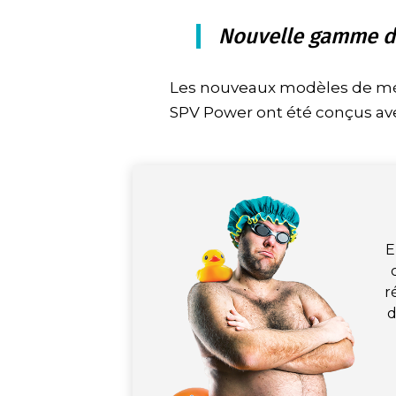
Nouvelle gamme d
Les nouveaux modèles de mé
SPV Power ont été conçus ave
E
r
d