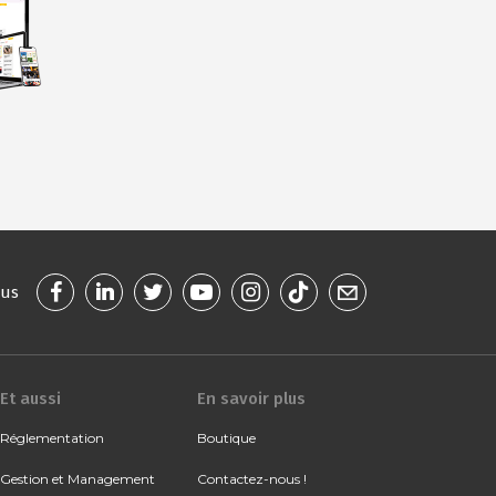
ous
Et aussi
En savoir plus
Réglementation
Boutique
Gestion et Management
Contactez-nous !