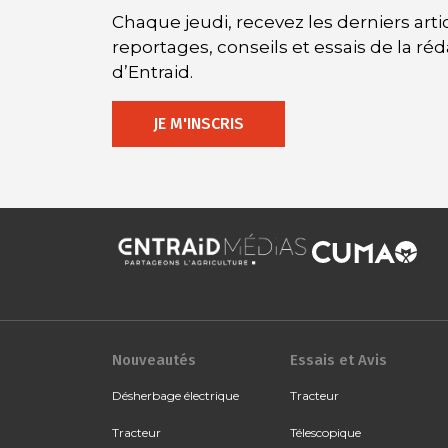
Chaque jeudi, recevez les derniers artic
reportages, conseils et essais de la ré
d’Entraid.
JE M'INSCRIS
Nouveautés
Essais et Avis
Désherbage électrique
Tracteur
Tracteur
Télescopique