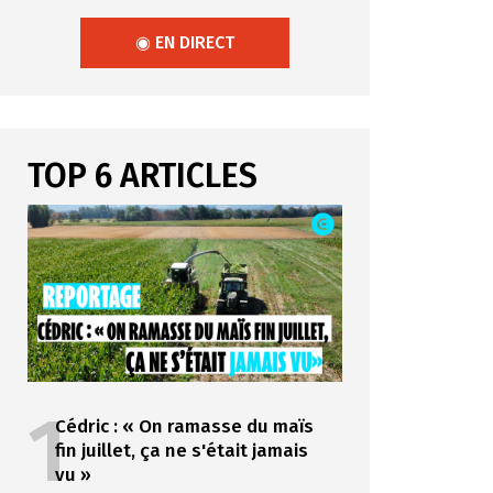
◉ EN DIRECT
TOP 6 ARTICLES
1
Cédric : « On ramasse du maïs
fin juillet, ça ne s'était jamais
vu »