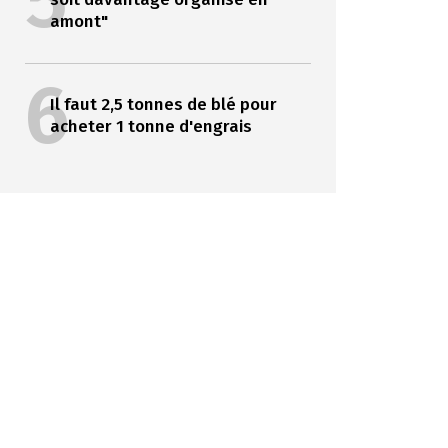
5
amont"
6
Il faut 2,5 tonnes de blé pour
acheter 1 tonne d'engrais