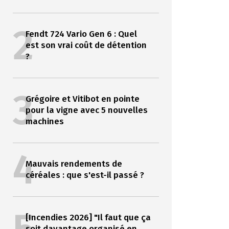
2
Fendt 724 Vario Gen 6 : Quel
est son vrai coût de détention
?
3
Grégoire et Vitibot en pointe
pour la vigne avec 5 nouvelles
machines
4
Mauvais rendements de
céréales : que s'est-il passé ?
[Incendies 2026] "Il faut que ça
soit davantage organisé en