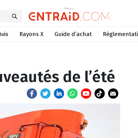
les nouveautés de l’été
Menu
Menu
Avis
Rayons X
Guide d’achat
Réglementat
uveautés de l’été