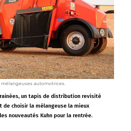
 mélangeuses automotrices.
inées, un tapis de distribution revisité
t de choisir la mélangeuse la mieux
les nouveautés Kuhn pour la rentrée.