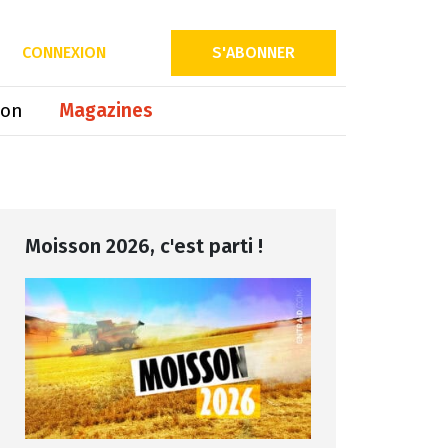
Partager sur
CONNEXION
S'ABONNER
ion
Magazines
Moisson 2026, c'est parti !