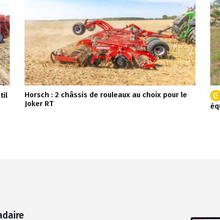
Horsch : 2 châssis de rouleaux au choix pour le
il
Joker RT
éq
adaire