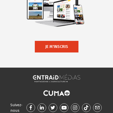
JE M'INSCRIS
Suivez-
nous