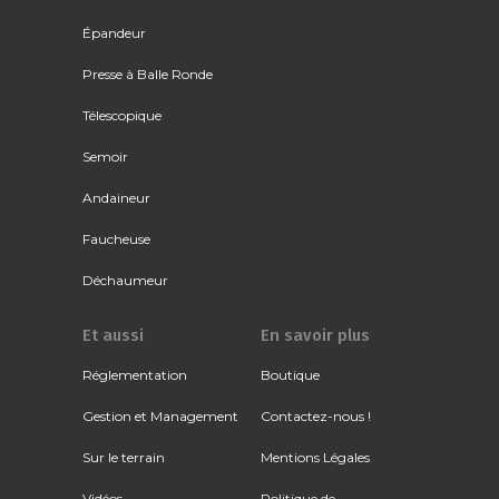
Épandeur
Presse à Balle Ronde
Télescopique
Semoir
Andaineur
Faucheuse
Déchaumeur
Et aussi
En savoir plus
Réglementation
Boutique
Gestion et Management
Contactez-nous !
Sur le terrain
Mentions Légales
Vidéos
Politique de