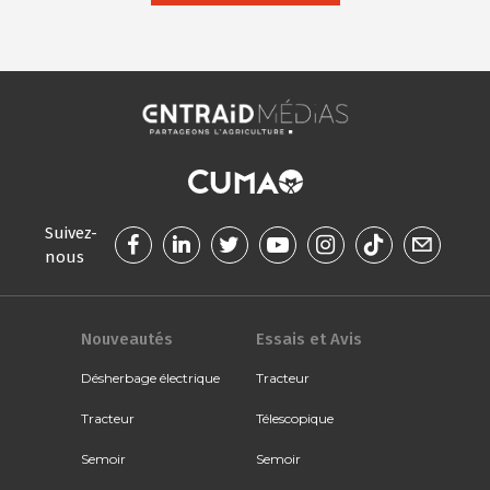
Suivez-
nous
Nouveautés
Essais et Avis
Désherbage électrique
Tracteur
Tracteur
Télescopique
Semoir
Semoir