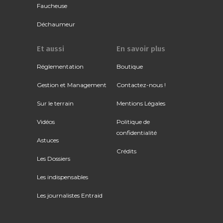
Faucheuse
Déchaumeur
Et aussi
En savoir plus
Réglementation
Boutique
Gestion et Management
Contactez-nous !
Sur le terrain
Mentions Légales
Vidéos
Politique de
confidentialité
Astuces
Crédits
Les Dossiers
Les indispensables
Les journalistes Entraid