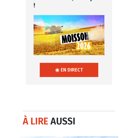
!
◉ EN DIRECT
À LIRE
AUSSI