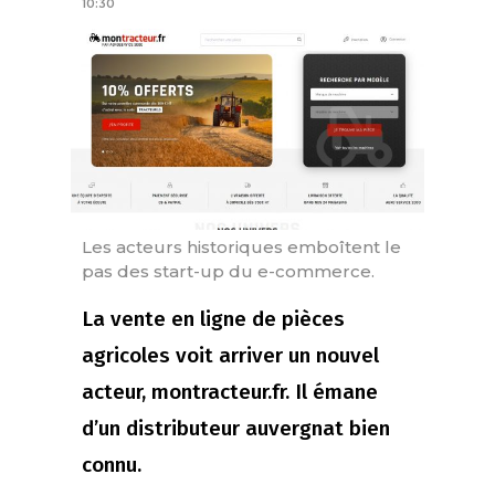
10:30
Les acteurs historiques emboîtent le
pas des start-up du e-commerce.
La vente en ligne de pièces
agricoles voit arriver un nouvel
acteur, montracteur.fr. Il émane
d’un distributeur auvergnat bien
connu.