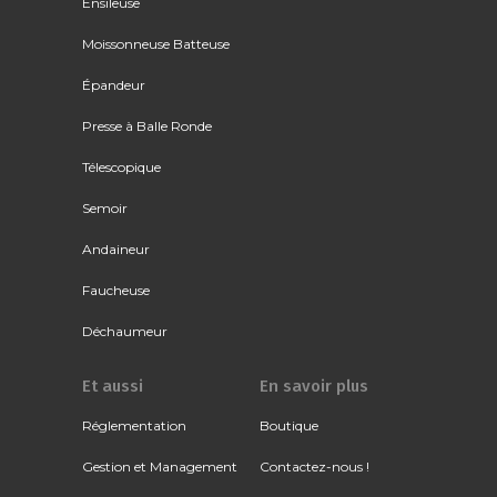
Ensileuse
Moissonneuse Batteuse
Épandeur
Presse à Balle Ronde
Télescopique
Semoir
Andaineur
Faucheuse
Déchaumeur
Et aussi
En savoir plus
Réglementation
Boutique
Gestion et Management
Contactez-nous !