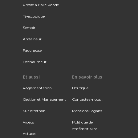
Presse à Balle Ronde
Télescopique
Semoir
Andaineur
Faucheuse
Déchaumeur
Et aussi
En savoir plus
Réglementation
Boutique
Gestion et Management
Contactez-nous !
Sur le terrain
Mentions Légales
Vidéos
Politique de
confidentialité
Astuces