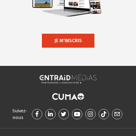
JE M'INSCRIS
Suivez-
nous