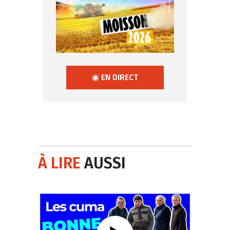
◉ EN DIRECT
À LIRE
AUSSI