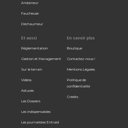
Andaineur
Faucheuse
Déchaumeur
Et aussi
En savoir plus
Réglementation
Boutique
Gestion et Management
Contactez-nous !
Sur le terrain
Mentions Légales
Vidéos
Politique de
confidentialité
Astuces
Crédits
Les Dossiers
Les indispensables
Les journalistes Entraid