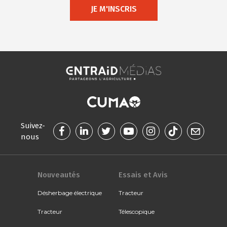
JE M'INSCRIS
Suivez-
nous
Nouveautés
Essais et Avis
Désherbage électrique
Tracteur
Tracteur
Télescopique