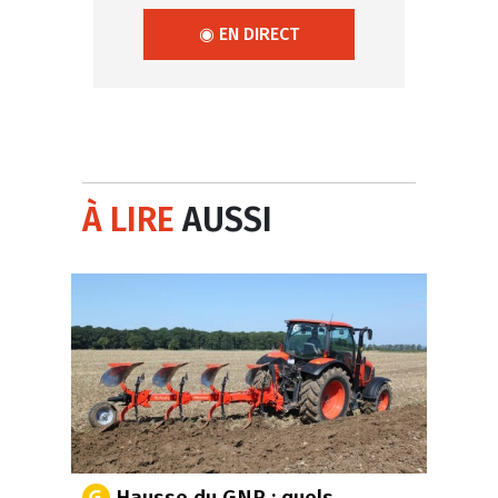
◉ EN DIRECT
À LIRE
AUSSI
Hausse du GNR : quels