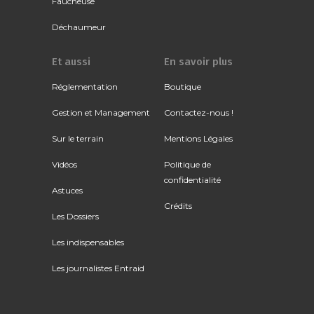
Faucheuse
Déchaumeur
Et aussi
En savoir plus
Réglementation
Boutique
Gestion et Management
Contactez-nous !
Sur le terrain
Mentions Légales
Vidéos
Politique de
confidentialité
Astuces
Crédits
Les Dossiers
Les indispensables
Les journalistes Entraid