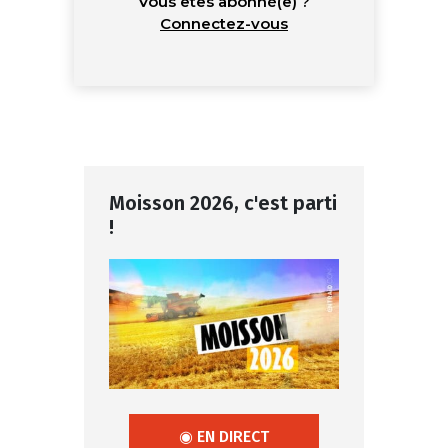
Vous êtes abonné(e) ?
Connectez-vous
Moisson 2026, c'est parti
!
◉ EN DIRECT