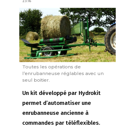
23:16
Toutes les opérations de
l’enrubanneuse réglables avec un
seul boitier.
Un kit développé par Hydrokit
permet d’automatiser une
enrubanneuse ancienne à
commandes par téléflexibles.