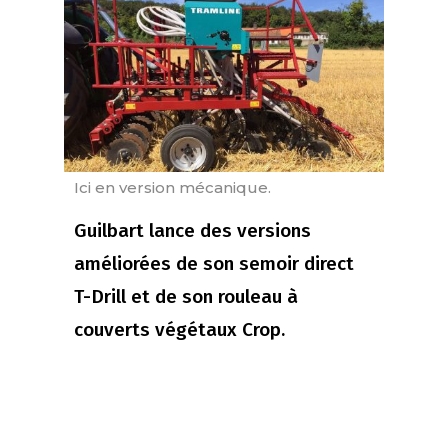
Ici en version mécanique.
Guilbart lance des versions
améliorées de son semoir direct
T-Drill et de son rouleau à
couverts végétaux Crop.