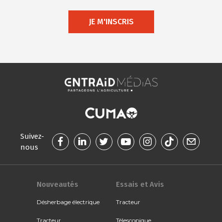
JE M'INSCRIS
Suivez-
nous
Nouveautés
Essais et Avis
Désherbage électrique
Tracteur
Tracteur
Télescopique