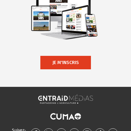
JE M'INSCRIS
Suivez-