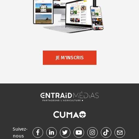
JE M'INSCRIS
Suivez-
nous