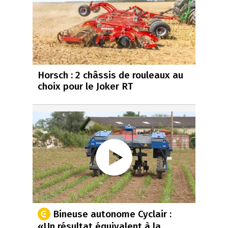
Horsch : 2 châssis de rouleaux au
choix pour le Joker RT
Bineuse autonome Cyclair :
«Un résultat équivalent à la