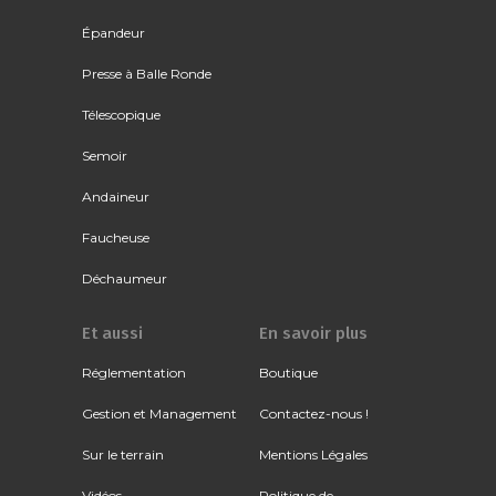
Épandeur
Presse à Balle Ronde
Télescopique
Semoir
Andaineur
Faucheuse
Déchaumeur
Et aussi
En savoir plus
Réglementation
Boutique
Gestion et Management
Contactez-nous !
Sur le terrain
Mentions Légales
Vidéos
Politique de