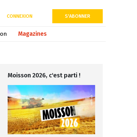
Partager sur
CONNEXION
S'ABONNER
ion
Magazines
Moisson 2026, c'est parti !