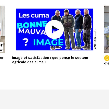
ier
Image et satisfaction : que pense le secteur
agricole des cuma ?
d’