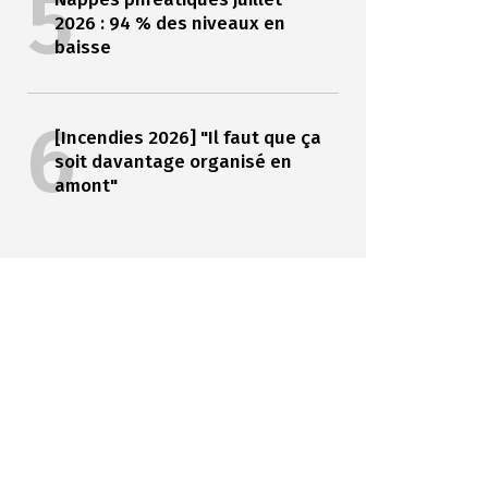
5
2026 : 94 % des niveaux en
baisse
6
[Incendies 2026] "Il faut que ça
soit davantage organisé en
amont"