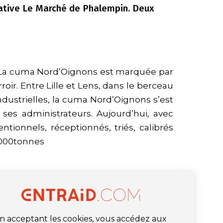
ative Le Marché de Phalempin. Deux
é. La cuma Nord’Oignons est marquée par
rroir. Entre Lille et Lens, dans le berceau
ndustrielles, la cuma Nord’Oignons s’est
 ses administrateurs. Aujourd’hui, avec
tionnels, réceptionnés, triés, calibrés
.000tonnes
n acceptant les cookies, vous accédez aux