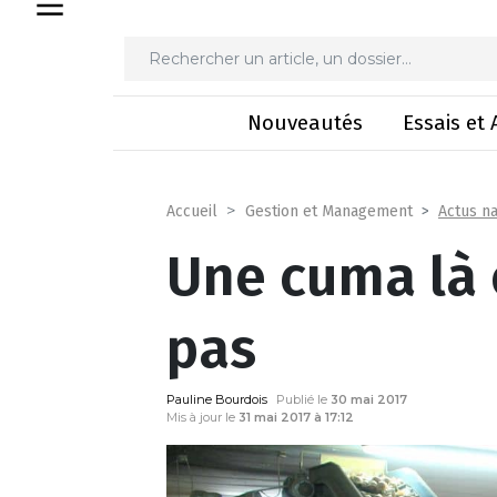
Une cuma
Nouveautés
Essais et 
Actus na
Accueil
Gestion et Management
Une cuma là 
pas
Pauline Bourdois
Publié le
30 mai 2017
Mis à jour le
31 mai 2017 à 17:12