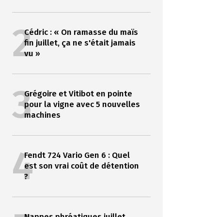
2
Cédric : « On ramasse du maïs
fin juillet, ça ne s'était jamais
vu »
3
Grégoire et Vitibot en pointe
pour la vigne avec 5 nouvelles
machines
4
Fendt 724 Vario Gen 6 : Quel
est son vrai coût de détention
?
Nappes phréatiques juillet