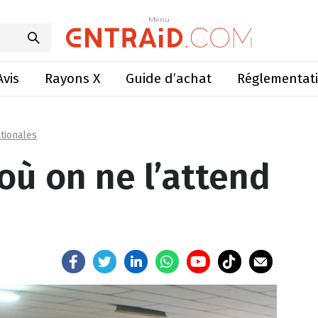
 là où on ne l’attend pas
Menu
Menu
Avis
Rayons X
Guide d’achat
Réglementat
tionales
où on ne l’attend