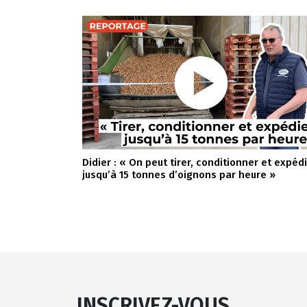
Didier : « On peut tirer, conditionner et expéd
jusqu’à 15 tonnes d’oignons par heure »
INSCRIVEZ-VOUS