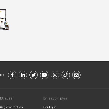
ous
Et aussi
En savoir plus
Réglementation
Boutique