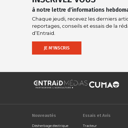
à notre lettre d’informations hebdom
Chaque jeudi, recevez les derniers artic
reportages, conseils et essais de la ré
d’Entraid.
JE M'INSCRIS
Nouveautés
Essais et Avis
Désherbage électrique
Tracteur