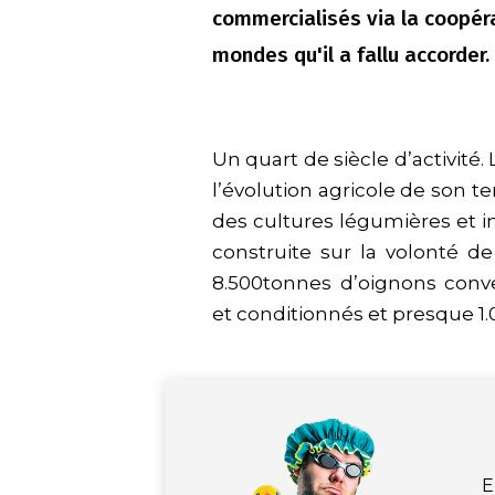
commercialisés via la coopér
mondes qu'il a fallu accorder.
Un quart de siècle d’activit
l’évolution agricole de son te
des cultures légumières et i
construite sur la volonté de
8.500tonnes d’oignons conven
et conditionnés et presque 1
E